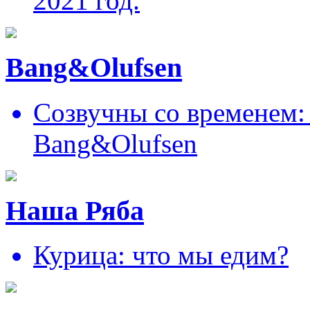
2021 год.
Bang&Olufsen
Созвучны со временем: 
Bang&Olufsen
Наша Ряба
Курица: что мы едим?