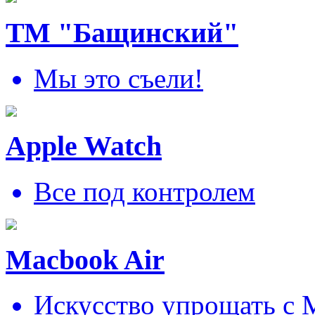
ТМ "Бащинский"
Мы это съели!
Apple Watch
Все под контролем
Macbook Air
Искусcтво упрощать c 