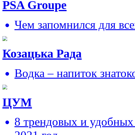
PSA Groupe
Чем запомнился для все
Козацька Рада
Водка – напиток знаток
ЦУМ
8 трендовых и удобных 