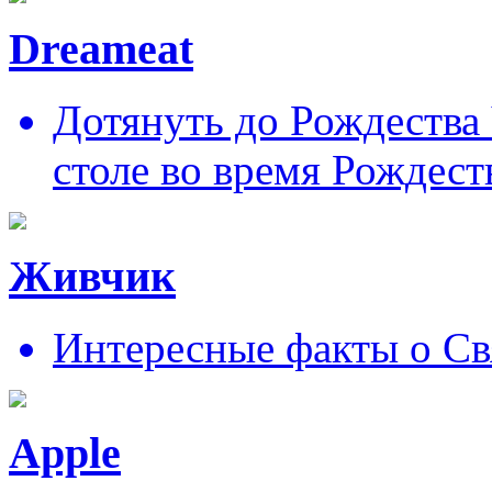
Dreameat
Дотянуть до Рождества
столе во время Рождест
Живчик
Интересные факты о Св
Apple