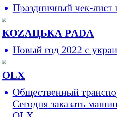
Праздничный чек-лист 
КОZAЦЬКА РADA
Новый год 2022 с укра
OLX
Общественный транспор
Сегодня заказать маши
OLX.