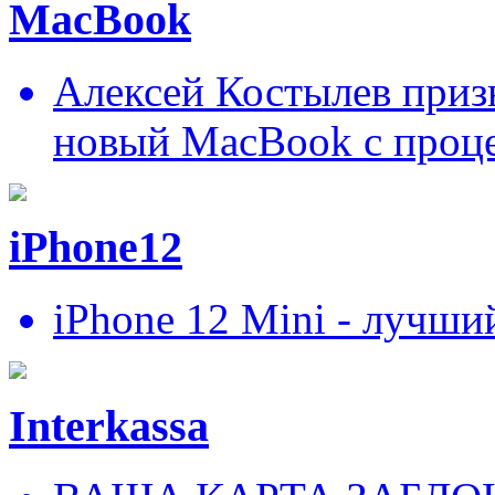
MacBook
Алексей Костылев призн
новый MacBook c проц
iPhone12
iPhone 12 Mini - лучши
Interkassa