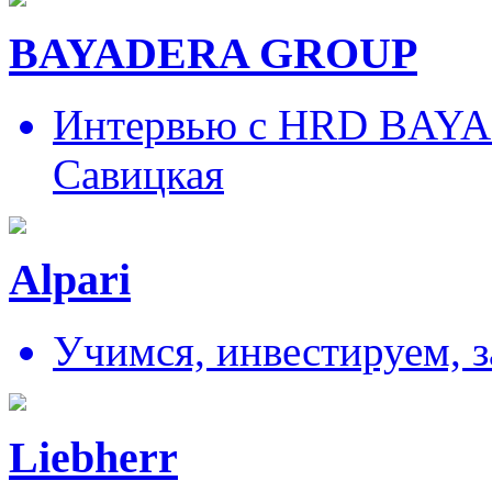
BAYADERA GROUP
Интервью с HRD BAY
Савицкая
Alpari
Учимся, инвестируем, 
Liebherr