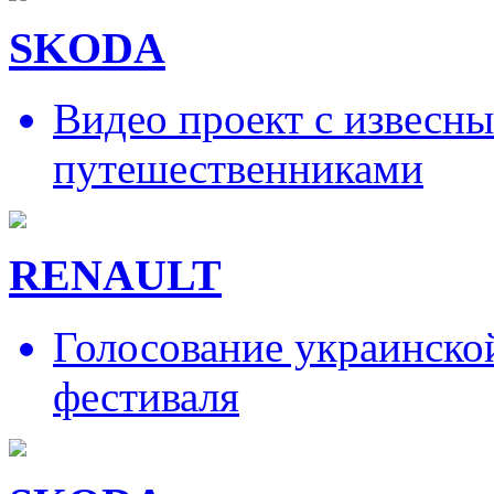
SKODA
Видео проект с извесн
путешественниками
RENAULT
Голосование украинско
фестиваля