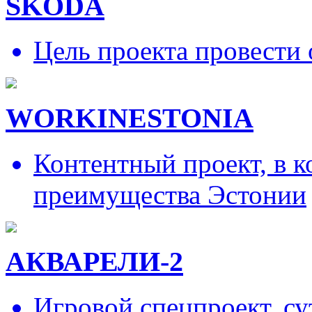
SKODA
Цель проекта провести 
WORKINESTONIA
Контентный проект, в 
преимущества Эстонии
АКВАРЕЛИ-2
Игровой спецпроект, су