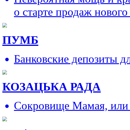
о старте продаж нового
ПУМБ
Банковские депозиты д
КОЗАЦЬКА РАДА
Сокровище Мамая, или и