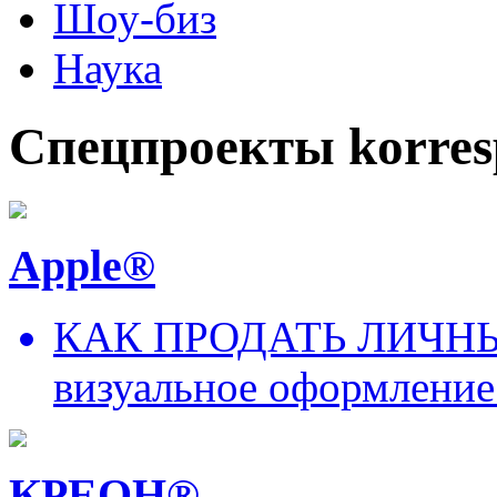
Шоу-биз
Наука
Спецпроекты korres
Apple®
КАК ПРОДАТЬ ЛИЧНЫ
визуальное оформление
КРЕОН®