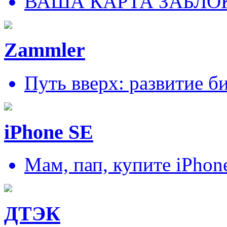
ВАША КАРТА ЗАБЛО
Zammler
Путь вверх: развитие б
iPhone SE
Мам, пап, купите iPhon
ДТЭК