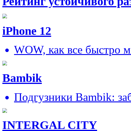
Рейтинг устойчивого ра
iPhone 12
WOW, как все быстро м
Bambik
Подгузники Bambik: за
INTERGAL CITY