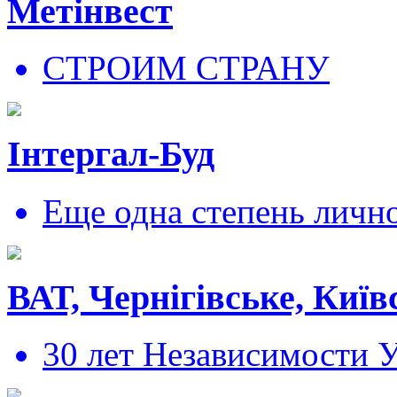
Метінвест
СТРОИМ СТРАНУ
Інтергал-Буд
Еще одна степень личн
ВАТ, Чернігівське, Київ
30 лет Независимости 