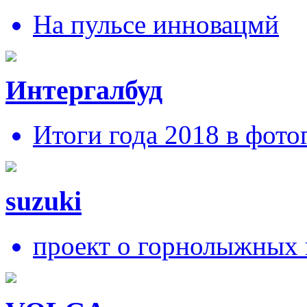
На пульсе инновацмй
Интергалбуд
Итоги года 2018 в фото
suzuki
проект о горнолыжных 