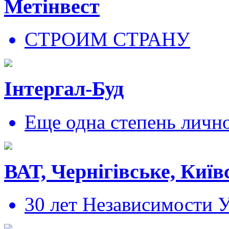
Метінвест
СТРОИМ СТРАНУ
Інтергал-Буд
Еще одна степень личн
ВАТ, Чернігівське, Київ
30 лет Независимости 