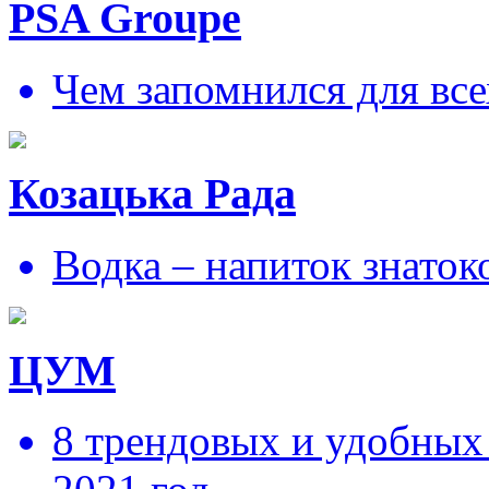
PSA Groupe
Чем запомнился для все
Козацька Рада
Водка – напиток знаток
ЦУМ
8 трендовых и удобных 