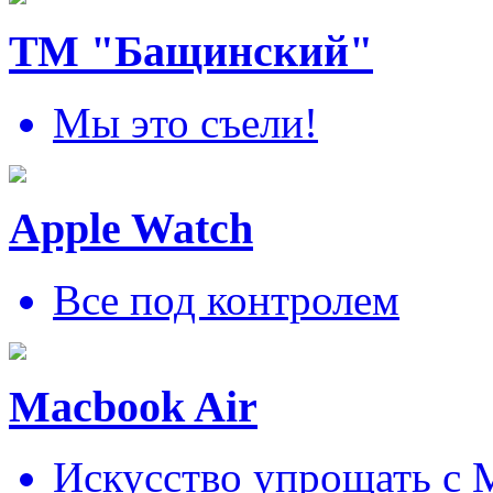
ТМ "Бащинский"
Мы это съели!
Apple Watch
Все под контролем
Macbook Air
Искусcтво упрощать c 