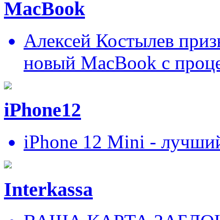
MacBook
Алексей Костылев призн
новый MacBook c проц
iPhone12
iPhone 12 Mini - лучши
Interkassa