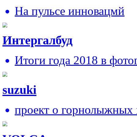
На пульсе инновацмй
Интергалбуд
Итоги года 2018 в фото
suzuki
проект о горнолыжных 