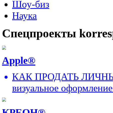
Шоу-биз
Наука
Спецпроекты korres
Apple®
КАК ПРОДАТЬ ЛИЧНЫ
визуальное оформление
КРЕОН®