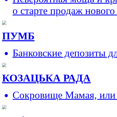
о старте продаж нового
ПУМБ
Банковские депозиты д
КОЗАЦЬКА РАДА
Сокровище Мамая, или и