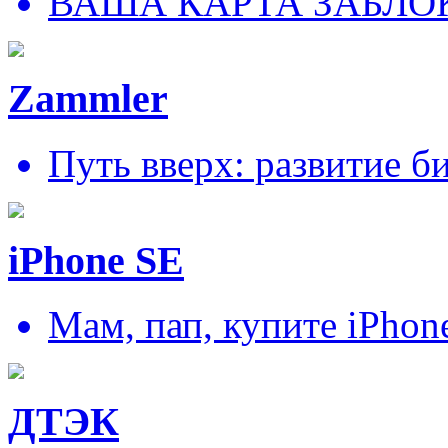
ВАША КАРТА ЗАБЛО
Zammler
Путь вверх: развитие б
iPhone SE
Мам, пап, купите iPhon
ДТЭК