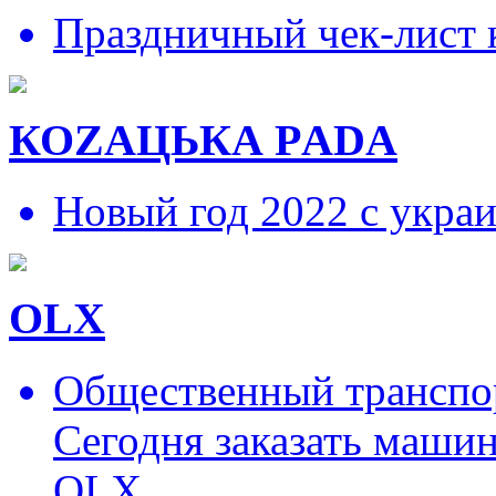
Праздничный чек-лист 
КОZAЦЬКА РADA
Новый год 2022 с укра
OLX
Общественный транспор
Сегодня заказать маши
OLX.