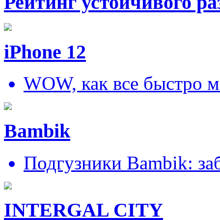
Рейтинг устойчивого ра
iPhone 12
WOW, как все быстро м
Bambik
Подгузники Bambik: за
INTERGAL CITY