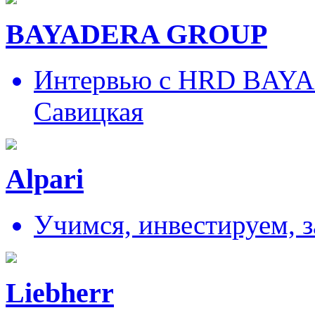
BAYADERA GROUP
Интервью с HRD BAY
Савицкая
Alpari
Учимся, инвестируем, 
Liebherr