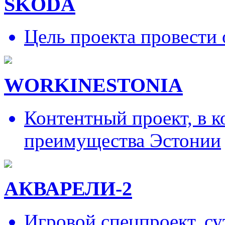
SKODA
Цель проекта провести 
WORKINESTONIA
Контентный проект, в 
преимущества Эстонии
АКВАРЕЛИ-2
Игровой спецпроект, су