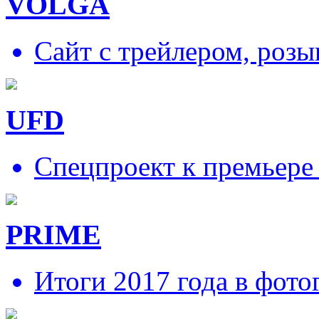
VOLGA
Сайт с трейлером, роз
UFD
Спецпроект к премьере
PRIME
Итоги 2017 года в фото