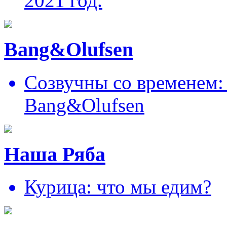
2021 год.
Bang&Olufsen
Созвучны со временем: 
Bang&Olufsen
Наша Ряба
Курица: что мы едим?