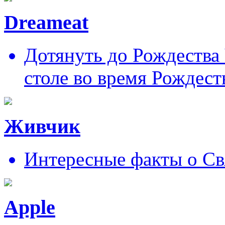
Dreameat
Дотянуть до Рождества
столе во время Рождест
Живчик
Интересные факты о Св
Apple