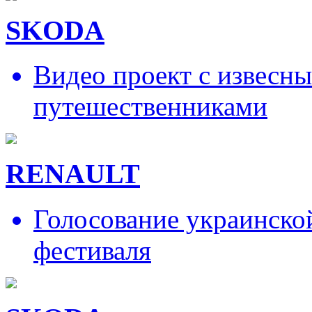
SKODA
Видео проект с извесн
путешественниками
RENAULT
Голосование украинско
фестиваля