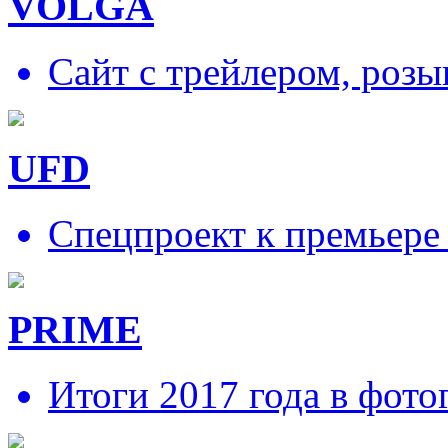
VOLGA
Сайт с трейлером, роз
UFD
Спецпроект к премьере
PRIME
Итоги 2017 года в фото