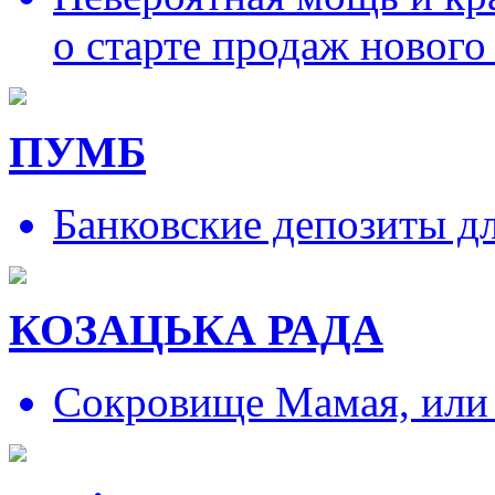
о старте продаж нового
ПУМБ
Банковские депозиты д
КОЗАЦЬКА РАДА
Сокровище Мамая, или и