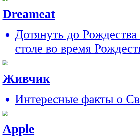
Dreameat
Дотянуть до Рождества
столе во время Рождест
Живчик
Интересные факты о Св
Apple