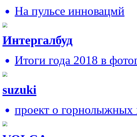
На пульсе инновацмй
Интергалбуд
Итоги года 2018 в фото
suzuki
проект о горнолыжных 