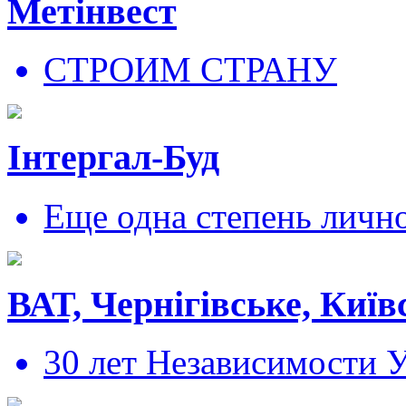
Метінвест
СТРОИМ СТРАНУ
Інтергал-Буд
Еще одна степень личн
ВАТ, Чернігівське, Київ
30 лет Независимости 