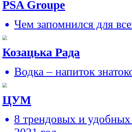
PSA Groupe
Чем запомнился для все
Козацька Рада
Водка – напиток знаток
ЦУМ
8 трендовых и удобных 