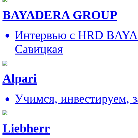
BAYADERA GROUP
Интервью с HRD BAY
Савицкая
Alpari
Учимся, инвестируем, 
Liebherr