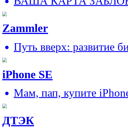
ВАША КАРТА ЗАБЛО
Zammler
Путь вверх: развитие б
iPhone SE
Мам, пап, купите iPhon
ДТЭК