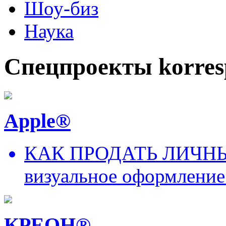
Шоу-биз
Наука
Спецпроекты korres
Apple®
КАК ПРОДАТЬ ЛИЧНЫ
визуальное оформление
КРЕОН®