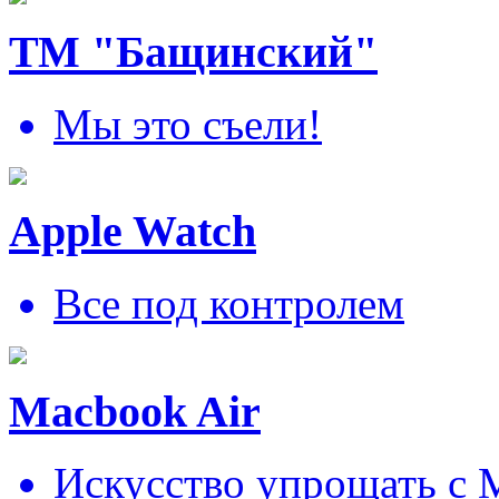
ТМ "Бащинский"
Мы это съели!
Apple Watch
Все под контролем
Macbook Air
Искусcтво упрощать c 