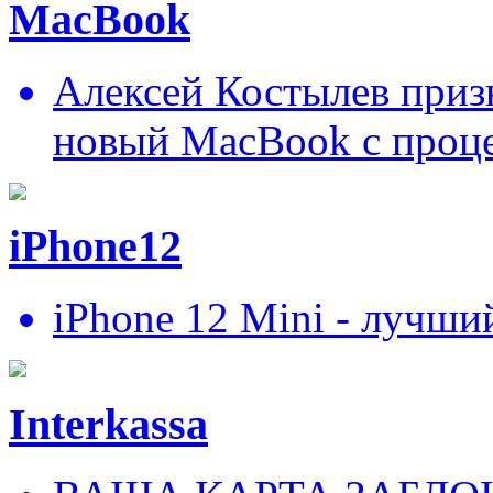
MacBook
Алексей Костылев призн
новый MacBook c проц
iPhone12
iPhone 12 Mini - лучши
Interkassa