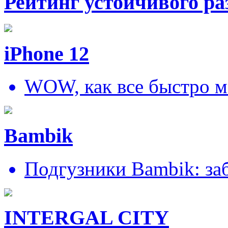
Рейтинг устойчивого ра
iPhone 12
WOW, как все быстро м
Bambik
Подгузники Bambik: за
INTERGAL CITY