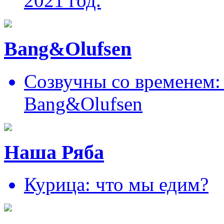
2021 год.
Bang&Olufsen
Созвучны со временем: 
Bang&Olufsen
Наша Ряба
Курица: что мы едим?