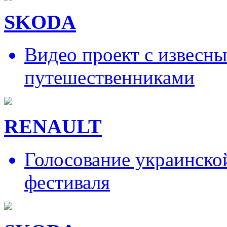
SKODA
Видео проект с извесн
путешественниками
RENAULT
Голосование украинско
фестиваля