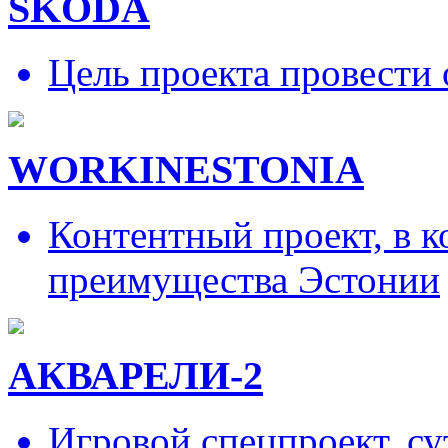
SKODA
Цель проекта провести 
WORKINESTONIA
Контентный проект, в 
преимущества Эстонии
АКВАРЕЛИ-2
Игровой спецпроект, су