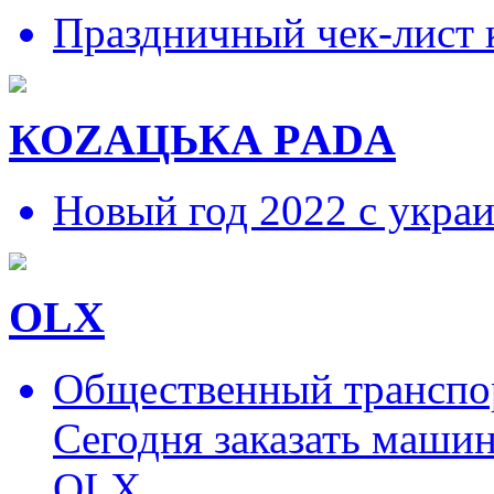
Праздничный чек-лист 
КОZAЦЬКА РADA
Новый год 2022 с укра
OLX
Общественный транспор
Сегодня заказать маши
OLX.