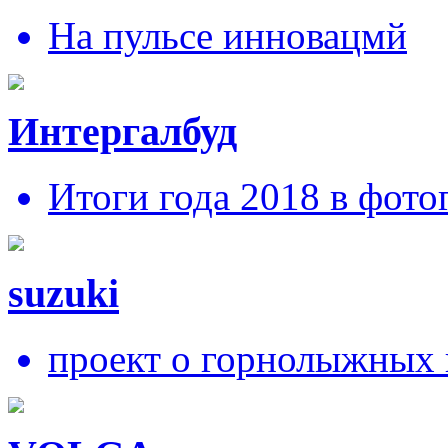
На пульсе инновацмй
Интергалбуд
Итоги года 2018 в фото
suzuki
проект о горнолыжных 