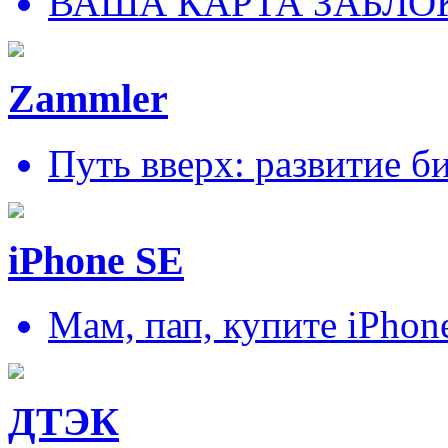
ВАША КАРТА ЗАБЛО
Zammler
Путь вверх: развитие б
iPhone SE
Мам, пап, купите iPhon
ДТЭК