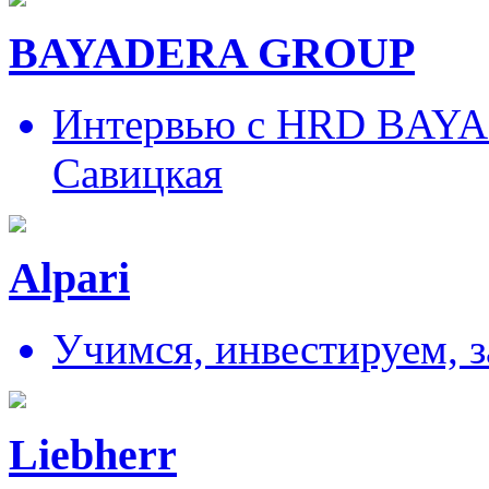
BAYADERA GROUP
Интервью с HRD BAY
Савицкая
Alpari
Учимся, инвестируем, 
Liebherr