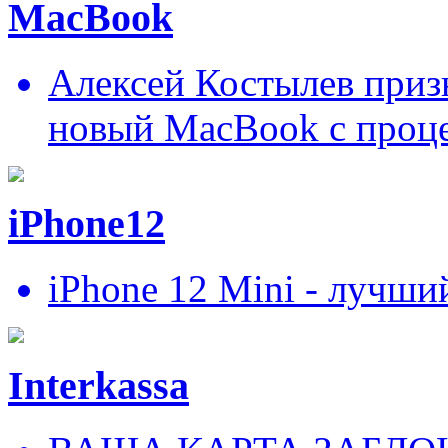
MacBook
Алексей Костылев призн
новый MacBook c проц
iPhone12
iPhone 12 Mini - лучши
Interkassa