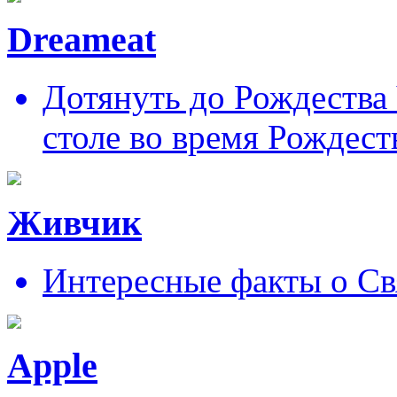
Dreameat
Дотянуть до Рождества
столе во время Рождест
Живчик
Интересные факты о Св
Apple