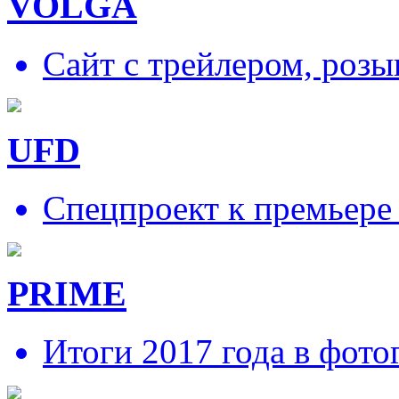
VOLGA
Сайт с трейлером, роз
UFD
Спецпроект к премьере
PRIME
Итоги 2017 года в фото