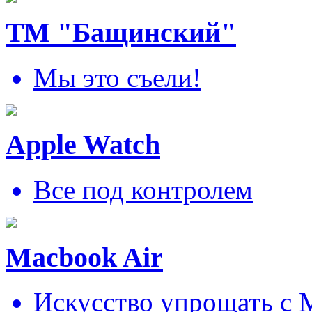
ТМ "Бащинский"
Мы это съели!
Apple Watch
Все под контролем
Macbook Air
Искусcтво упрощать c 