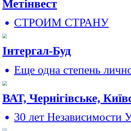
Метінвест
СТРОИМ СТРАНУ
Інтергал-Буд
Еще одна степень личн
ВАТ, Чернігівське, Київ
30 лет Независимости 