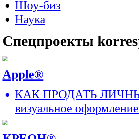
Шоу-биз
Наука
Спецпроекты korres
Apple®
КАК ПРОДАТЬ ЛИЧНЫ
визуальное оформление
КРЕОН®