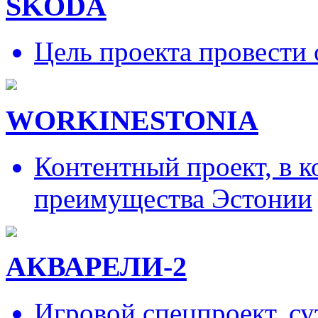
SKODA
Цель проекта провести 
WORKINESTONIA
Контентный проект, в 
преимущества Эстонии
АКВАРЕЛИ-2
Игровой спецпроект, су