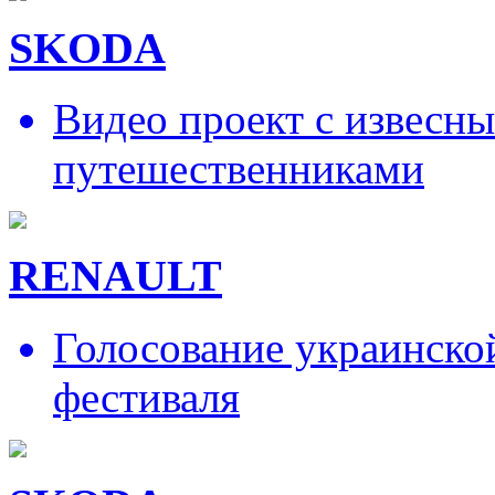
SKODA
Видео проект с извесн
путешественниками
RENAULT
Голосование украинско
фестиваля