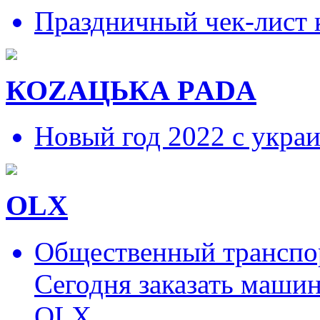
Праздничный чек-лист 
КОZAЦЬКА РADA
Новый год 2022 с укра
OLX
Общественный транспор
Сегодня заказать маши
OLX.