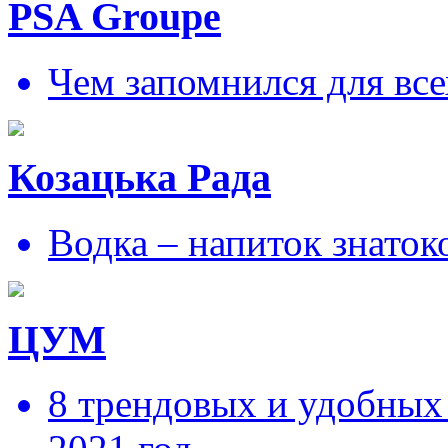
PSA Groupe
Чем запомнился для все
Козацька Рада
Водка – напиток знаток
ЦУМ
8 трендовых и удобных 