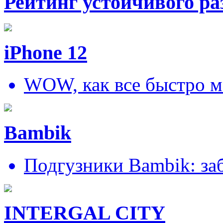
Рейтинг устойчивого ра
iPhone 12
WOW, как все быстро м
Bambik
Подгузники Bambik: за
INTERGAL CITY