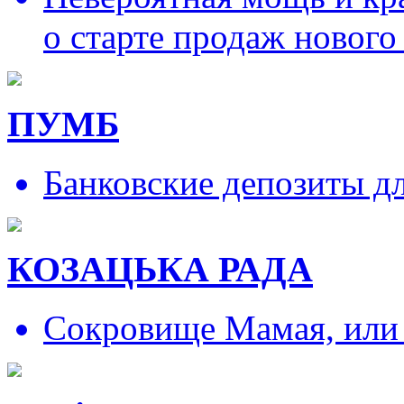
о старте продаж нового
ПУМБ
Банковские депозиты д
КОЗАЦЬКА РАДА
Сокровище Мамая, или и