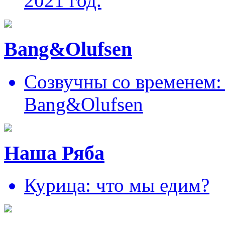
2021 год.
Bang&Olufsen
Созвучны со временем: 
Bang&Olufsen
Наша Ряба
Курица: что мы едим?