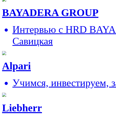
BAYADERA GROUP
Интервью с HRD BAY
Савицкая
Alpari
Учимся, инвестируем, 
Liebherr