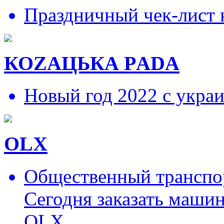
Праздничный чек-лист 
КОZAЦЬКА РADA
Новый год 2022 с укра
OLX
Общественный транспор
Сегодня заказать маши
OLX.