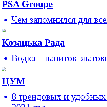
PSA Groupe
Чем запомнился для все
Козацька Рада
Водка – напиток знаток
ЦУМ
8 трендовых и удобных 