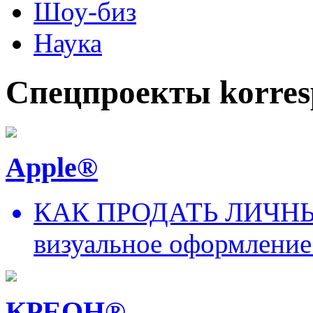
Шоу-биз
Наука
Спецпроекты korres
Apple®
КАК ПРОДАТЬ ЛИЧНЫ
визуальное оформление
КРЕОН®