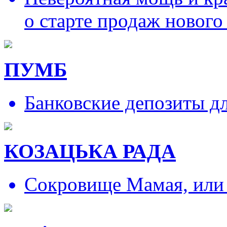
о старте продаж нового
ПУМБ
Банковские депозиты д
КОЗАЦЬКА РАДА
Сокровище Мамая, или и