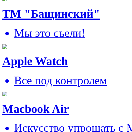
ТМ "Бащинский"
Мы это съели!
Apple Watch
Все под контролем
Macbook Air
Искусcтво упрощать c 