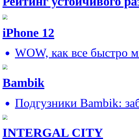
Рейтинг устойчивого ра
iPhone 12
WOW, как все быстро м
Bambik
Подгузники Bambik: за
INTERGAL CITY