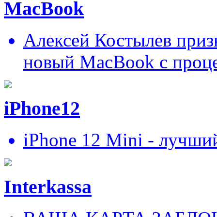
MacBook
Алексей Костылев призн
новый MacBook c проц
iPhone12
iPhone 12 Mini - лучши
Interkassa