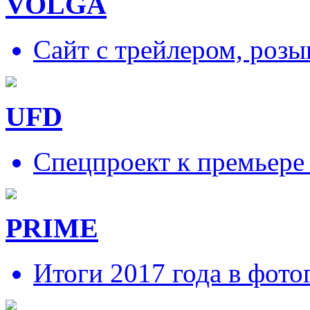
VOLGA
Сайт с трейлером, роз
UFD
Спецпроект к премьере
PRIME
Итоги 2017 года в фото