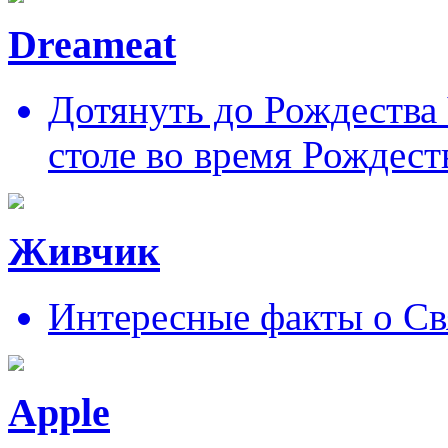
Dreameat
Дотянуть до Рождества
столе во время Рождест
Живчик
Интересные факты о Св
Apple