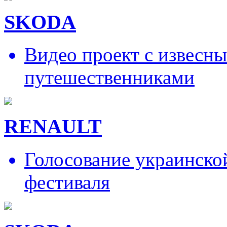
SKODA
Видео проект с извесн
путешественниками
RENAULT
Голосование украинско
фестиваля