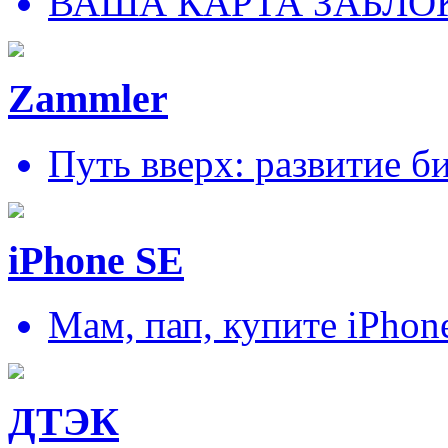
ВАША КАРТА ЗАБЛО
Zammler
Путь вверх: развитие б
iPhone SE
Мам, пап, купите iPhon
ДТЭК