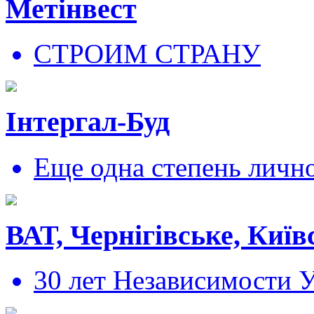
Метінвест
СТРОИМ СТРАНУ
Інтергал-Буд
Еще одна степень личн
ВАТ, Чернігівське, Київ
30 лет Независимости 