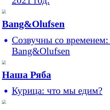
2021 год.
Bang&Olufsen
Созвучны со временем: 
Bang&Olufsen
Наша Ряба
Курица: что мы едим?