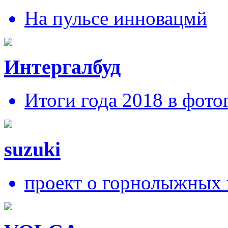
На пульсе инновацмй
Интергалбуд
Итоги года 2018 в фото
suzuki
проект о горнолыжных 