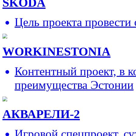
SKODA
Цель проекта провести 
WORKINESTONIA
Контентный проект, в 
преимущества Эстонии
АКВАРЕЛИ-2
Игровой спецпроект, су