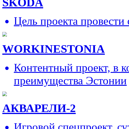
SKODA
Цель проекта провести 
WORKINESTONIA
Контентный проект, в 
преимущества Эстонии
АКВАРЕЛИ-2
Игровой спецпроект, су