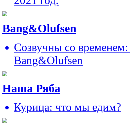
2021 год.
Bang&Olufsen
Созвучны со временем: 
Bang&Olufsen
Наша Ряба
Курица: что мы едим?