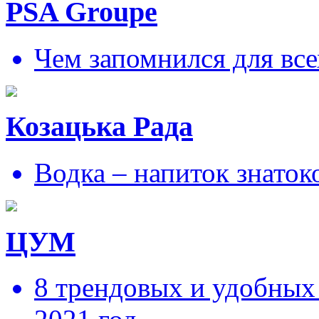
PSA Groupe
Чем запомнился для все
Козацька Рада
Водка – напиток знаток
ЦУМ
8 трендовых и удобных 