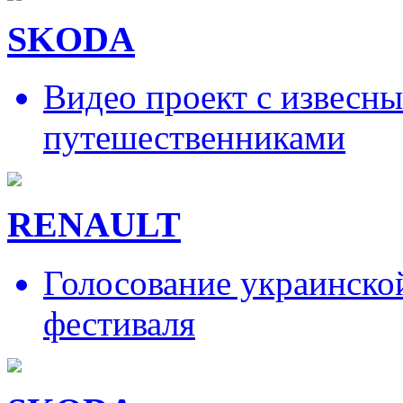
SKODA
Видео проект с извесн
путешественниками
RENAULT
Голосование украинско
фестиваля