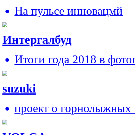
На пульсе инновацмй
Интергалбуд
Итоги года 2018 в фото
suzuki
проект о горнолыжных 