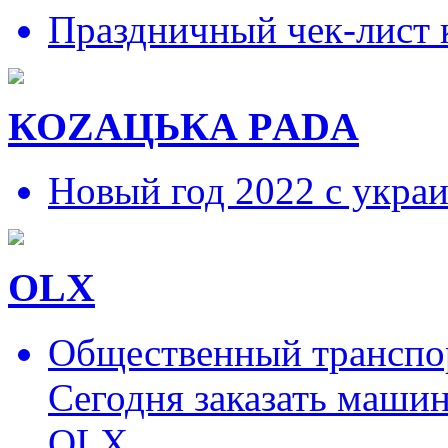
Праздничный чек-лист 
КОZAЦЬКА РADA
Новый год 2022 с укра
OLX
Общественный транспор
Сегодня заказать маши
OLX.