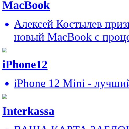
MacBook
Алексей Костылев призн
новый MacBook c проц
iPhone12
iPhone 12 Mini - лучши
Interkassa