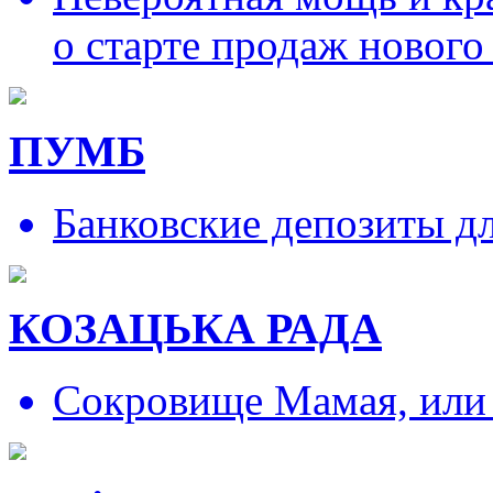
о старте продаж нового
ПУМБ
Банковские депозиты д
КОЗАЦЬКА РАДА
Сокровище Мамая, или и