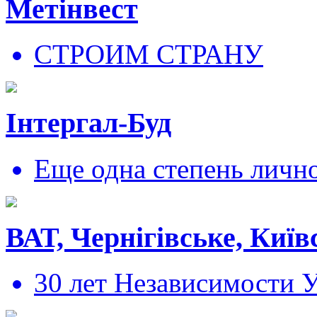
Метінвест
СТРОИМ СТРАНУ
Інтергал-Буд
Еще одна степень личн
ВАТ, Чернігівське, Київ
30 лет Независимости 