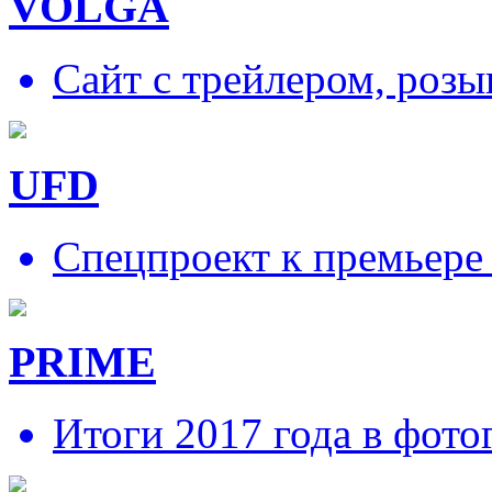
VOLGA
Сайт с трейлером, роз
UFD
Спецпроект к премьере
PRIME
Итоги 2017 года в фото