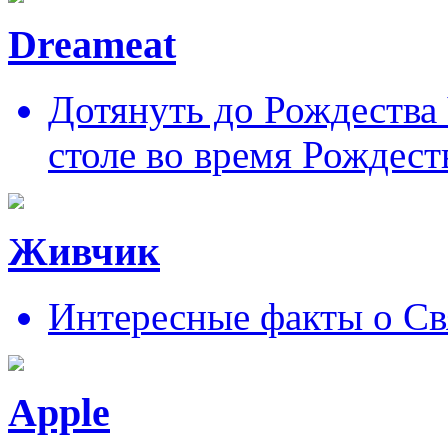
Dreameat
Дотянуть до Рождества
столе во время Рождест
Живчик
Интересные факты о Св
Apple