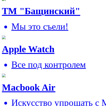
ТМ "Бащинский"
Мы это съели!
Apple Watch
Все под контролем
Macbook Air
Искусcтво упрощать c 