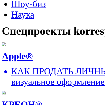
Шоу-биз
Наука
Спецпроекты korres
Apple®
КАК ПРОДАТЬ ЛИЧНЫ
визуальное оформление
КРЕОН®