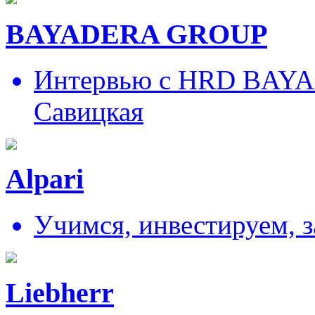
BAYADERA GROUP
Интервью с HRD BAY
Савицкая
Alpari
Учимся, инвестируем, 
Liebherr