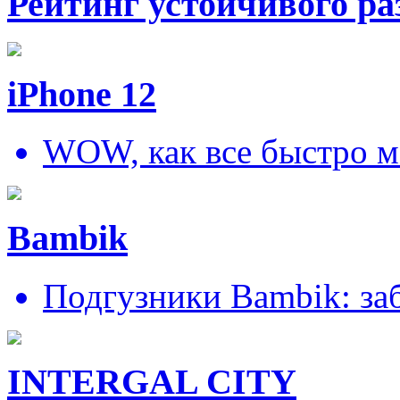
Рейтинг устойчивого ра
iPhone 12
WOW, как все быстро м
Bambik
Подгузники Bambik: за
INTERGAL CITY