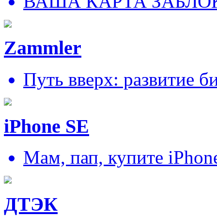
ВАША КАРТА ЗАБЛО
Zammler
Путь вверх: развитие б
iPhone SE
Мам, пап, купите iPhon
ДТЭК