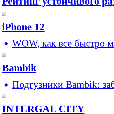
Рейтинг устойчивого ра
iPhone 12
WOW, как все быстро м
Bambik
Подгузники Bambik: за
INTERGAL CITY