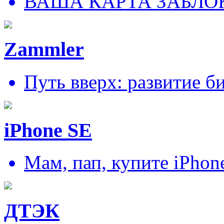
ВАША КАРТА ЗАБЛО
Zammler
Путь вверх: развитие б
iPhone SE
Мам, пап, купите iPhon
ДТЭК