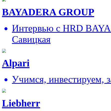
BAYADERA GROUP
Интервью с HRD BAY
Савицкая
Alpari
Учимся, инвестируем, 
Liebherr