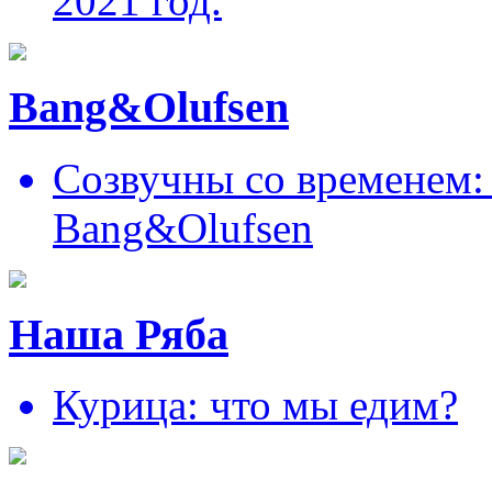
2021 год.
Bang&Olufsen
Созвучны со временем: 
Bang&Olufsen
Наша Ряба
Курица: что мы едим?