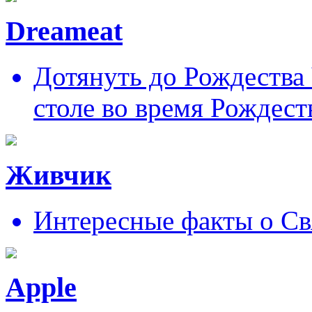
Dreameat
Дотянуть до Рождества
столе во время Рождест
Живчик
Интересные факты о Св
Apple