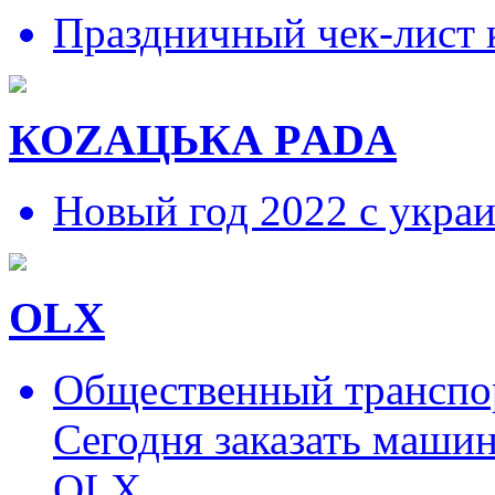
Праздничный чек-лист 
КОZAЦЬКА РADA
Новый год 2022 с укра
OLX
Общественный транспор
Сегодня заказать маши
OLX.