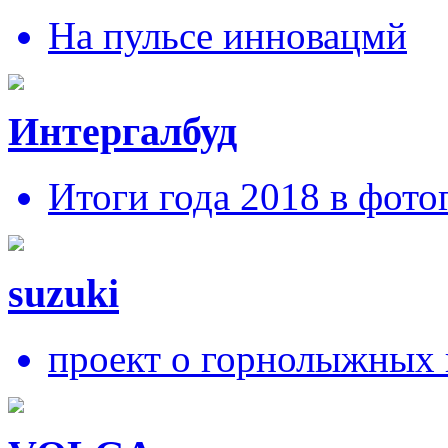
На пульсе инновацмй
Интергалбуд
Итоги года 2018 в фото
suzuki
проект о горнолыжных 