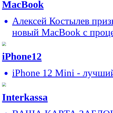
MacBook
Алексей Костылев призн
новый MacBook c проц
iPhone12
iPhone 12 Mini - лучши
Interkassa