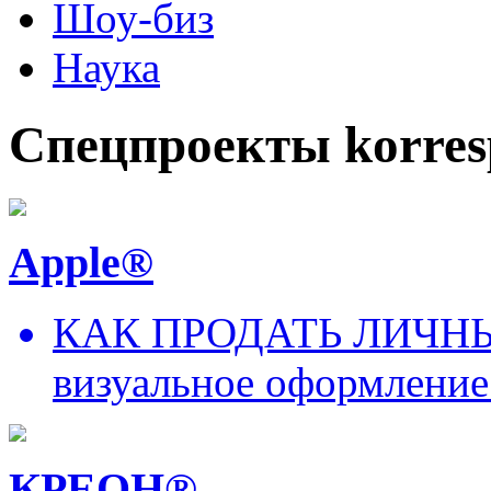
Шоу-биз
Наука
Спецпроекты korres
Apple®
КАК ПРОДАТЬ ЛИЧНЫ
визуальное оформление
КРЕОН®