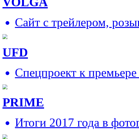
VOLGA
Сайт с трейлером, роз
UFD
Спецпроект к премьере
PRIME
Итоги 2017 года в фото