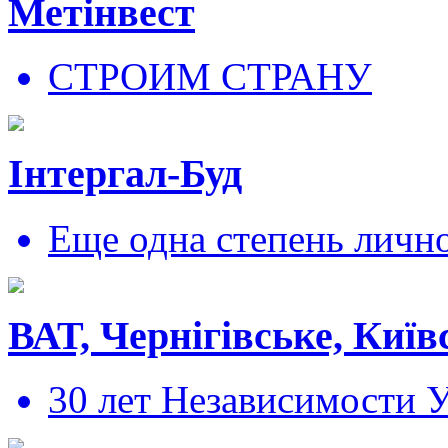
Метінвест
СТРОИМ СТРАНУ
Інтергал-Буд
Еще одна степень личн
ВАТ, Чернігівське, Київ
30 лет Независимости 