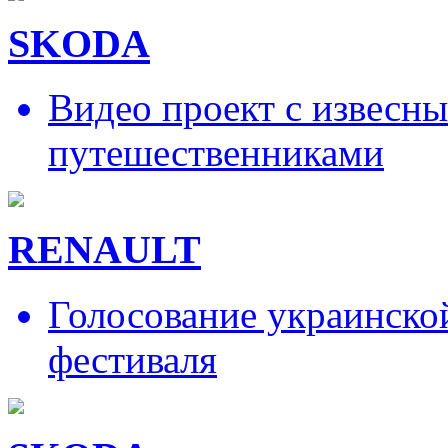
SKODA
Видео проект с извесн
путешественниками
RENAULT
Голосование украинско
фестиваля