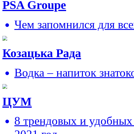
PSA Groupe
Чем запомнился для все
Козацька Рада
Водка – напиток знаток
ЦУМ
8 трендовых и удобных 