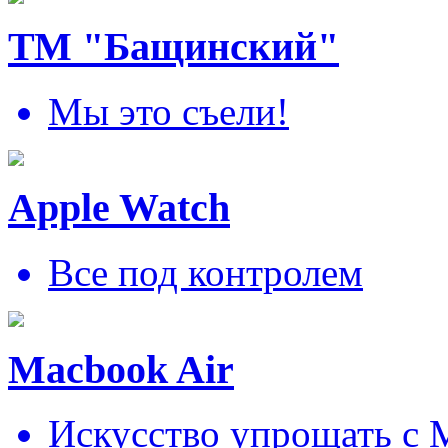
ТМ "Бащинский"
Мы это съели!
Apple Watch
Все под контролем
Macbook Air
Искусcтво упрощать c 