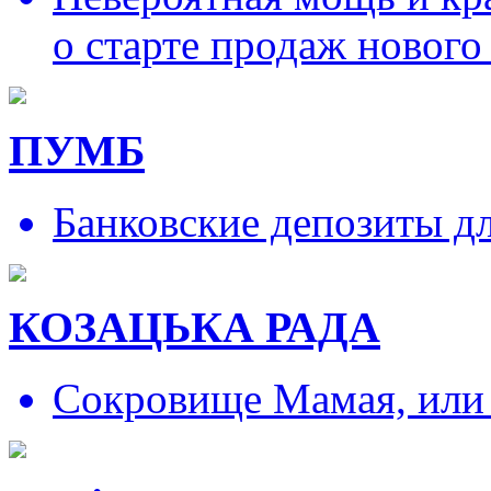
о старте продаж нового
ПУМБ
Банковские депозиты д
КОЗАЦЬКА РАДА
Сокровище Мамая, или и