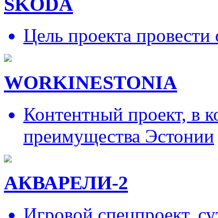
SKODA
Цель проекта провести 
WORKINESTONIA
Контентный проект, в 
преимущества Эстонии
АКВАРЕЛИ-2
Игровой спецпроект, су