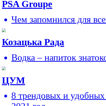
PSA Groupe
Чем запомнился для все
Козацька Рада
Водка – напиток знаток
ЦУМ
8 трендовых и удобных 