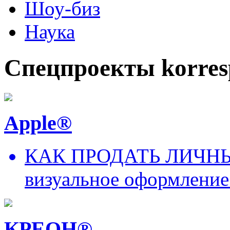
Шоу-биз
Наука
Спецпроекты korres
Apple®
КАК ПРОДАТЬ ЛИЧНЫ
визуальное оформление
КРЕОН®