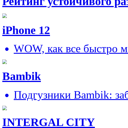
Рейтинг устойчивого ра
iPhone 12
WOW, как все быстро м
Bambik
Подгузники Bambik: за
INTERGAL CITY