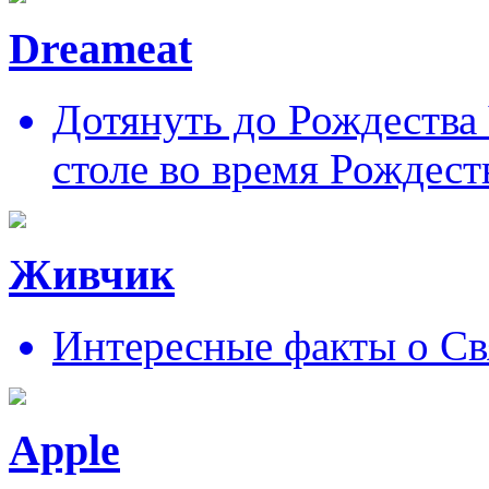
Dreameat
Дотянуть до Рождества
столе во время Рождест
Живчик
Интересные факты о Св
Apple