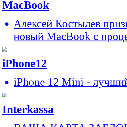
MacBook
Алексей Костылев призн
новый MacBook c проц
iPhone12
iPhone 12 Mini - лучши
Interkassa