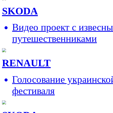
SKODA
Видео проект с извесн
путешественниками
RENAULT
Голосование украинско
фестиваля