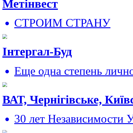
Метінвест
СТРОИМ СТРАНУ
Інтергал-Буд
Еще одна степень личн
ВАТ, Чернігівське, Київ
30 лет Независимости 