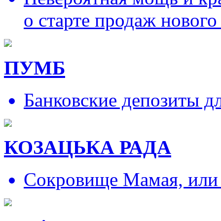
о старте продаж нового
ПУМБ
Банковские депозиты д
КОЗАЦЬКА РАДА
Сокровище Мамая, или и