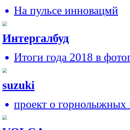
На пульсе инновацмй
Интергалбуд
Итоги года 2018 в фото
suzuki
проект о горнолыжных 