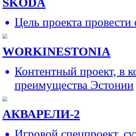
SKODA
Цель проекта провести 
WORKINESTONIA
Контентный проект, в 
преимущества Эстонии
АКВАРЕЛИ-2
Игровой спецпроект, су