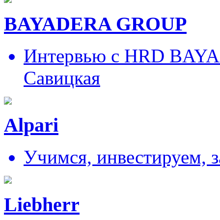
BAYADERA GROUP
Интервью с HRD BAY
Савицкая
Alpari
Учимся, инвестируем, 
Liebherr