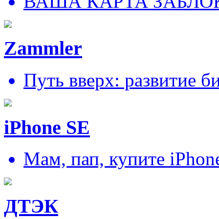
ВАША КАРТА ЗАБЛО
Zammler
Путь вверх: развитие б
iPhone SE
Мам, пап, купите iPhon
ДТЭК