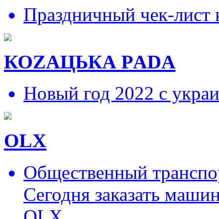
Праздничный чек-лист 
КОZAЦЬКА РADA
Новый год 2022 с укра
OLX
Общественный транспор
Сегодня заказать маши
OLX.