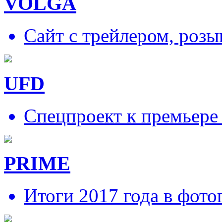
VOLGA
Сайт с трейлером, роз
UFD
Спецпроект к премьере
PRIME
Итоги 2017 года в фото