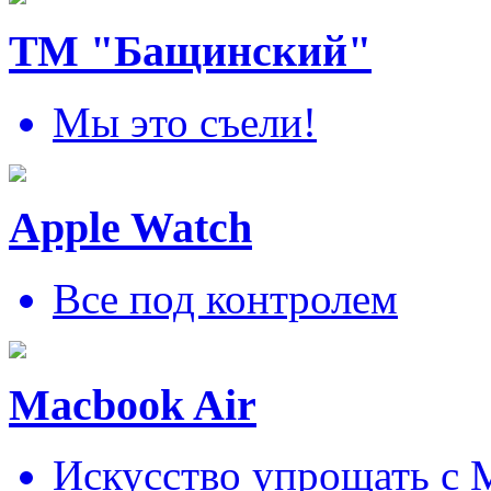
ТМ "Бащинский"
Мы это съели!
Apple Watch
Все под контролем
Macbook Air
Искусcтво упрощать c 