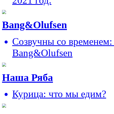
2021 год.
Bang&Olufsen
Созвучны со временем: 
Bang&Olufsen
Наша Ряба
Курица: что мы едим?