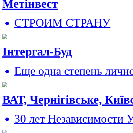
Метінвест
СТРОИМ СТРАНУ
Інтергал-Буд
Еще одна степень личн
ВАТ, Чернігівське, Київ
30 лет Независимости 