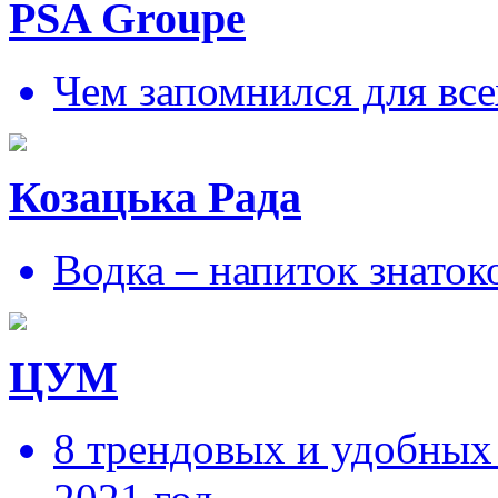
PSA Groupe
Чем запомнился для все
Козацька Рада
Водка – напиток знаток
ЦУМ
8 трендовых и удобных 