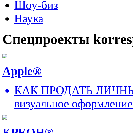
Шоу-биз
Наука
Спецпроекты korres
Apple®
КАК ПРОДАТЬ ЛИЧНЫ
визуальное оформление
КРЕОН®