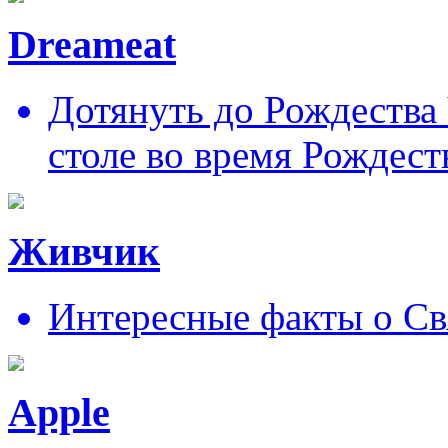
Dreameat
Дотянуть до Рождества
столе во время Рождест
Живчик
Интересные факты о Св
Apple