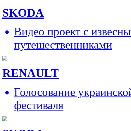
SKODA
Видео проект с извесн
путешественниками
RENAULT
Голосование украинско
фестиваля