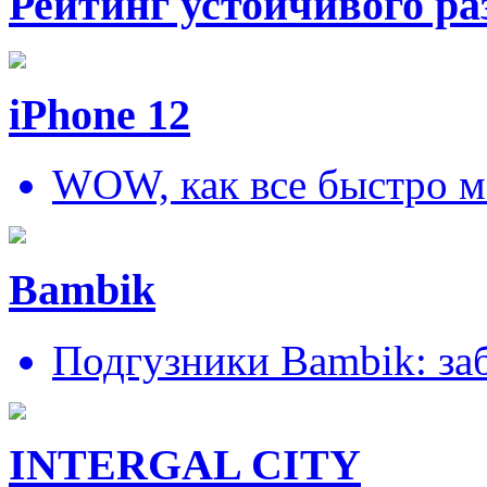
Рейтинг устойчивого ра
iPhone 12
WOW, как все быстро м
Bambik
Подгузники Bambik: за
INTERGAL CITY