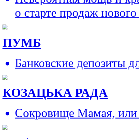
о старте продаж нового
ПУМБ
Банковские депозиты д
КОЗАЦЬКА РАДА
Сокровище Мамая, или и