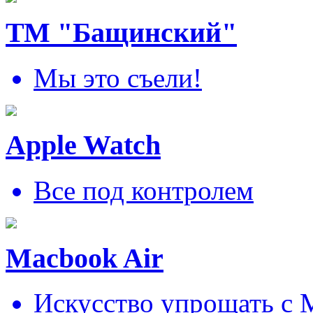
ТМ "Бащинский"
Мы это съели!
Apple Watch
Все под контролем
Macbook Air
Искусcтво упрощать c 