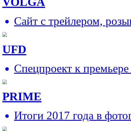
VOLGA
Сайт с трейлером, роз
UFD
Спецпроект к премьере
PRIME
Итоги 2017 года в фото