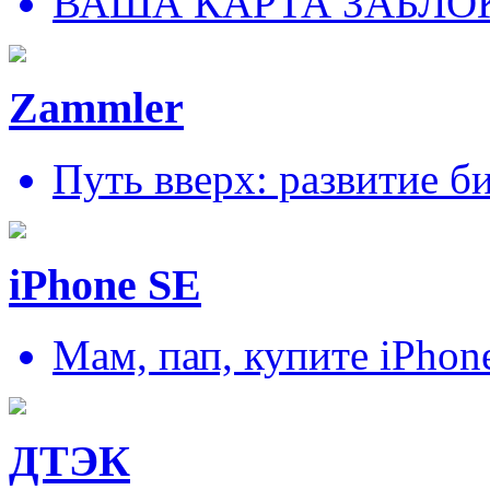
ВАША КАРТА ЗАБЛО
Zammler
Путь вверх: развитие б
iPhone SE
Мам, пап, купите iPhon
ДТЭК