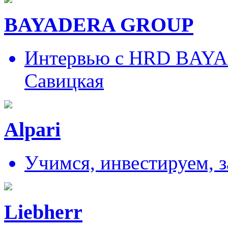
BAYADERA GROUP
Интервью с HRD BAY
Савицкая
Alpari
Учимся, инвестируем, 
Liebherr