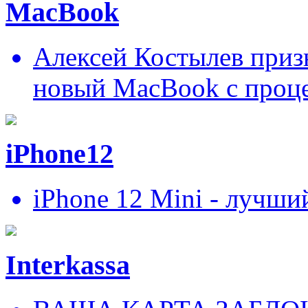
MacBook
Алексей Костылев призн
новый MacBook c проц
iPhone12
iPhone 12 Mini - лучши
Interkassa