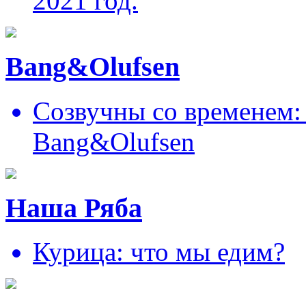
2021 год.
Bang&Olufsen
Созвучны со временем: 
Bang&Olufsen
Наша Ряба
Курица: что мы едим?