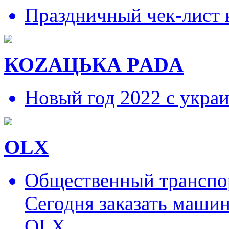
Праздничный чек-лист 
КОZAЦЬКА РADA
Новый год 2022 с укра
OLX
Общественный транспор
Сегодня заказать маши
OLX.