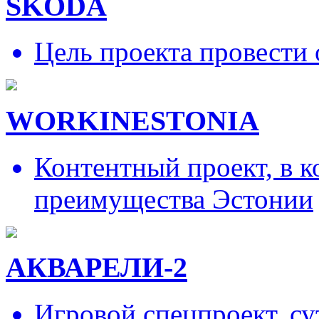
SKODA
Цель проекта провести 
WORKINESTONIA
Контентный проект, в 
преимущества Эстонии
АКВАРЕЛИ-2
Игровой спецпроект, су