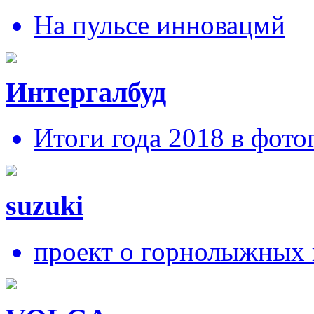
На пульсе инновацмй
Интергалбуд
Итоги года 2018 в фото
suzuki
проект о горнолыжных 