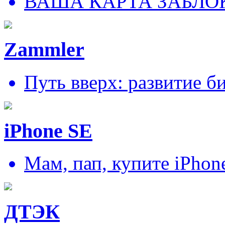
ВАША КАРТА ЗАБЛО
Zammler
Путь вверх: развитие б
iPhone SE
Мам, пап, купите iPhon
ДТЭК