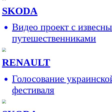
SKODA
Видео проект с извесн
путешественниками
RENAULT
Голосование украинско
фестиваля