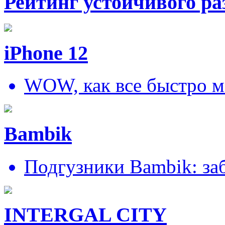
Рейтинг устойчивого ра
iPhone 12
WOW, как все быстро м
Bambik
Подгузники Bambik: за
INTERGAL CITY