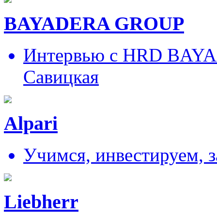
BAYADERA GROUP
Интервью с HRD BAY
Савицкая
Alpari
Учимся, инвестируем, 
Liebherr