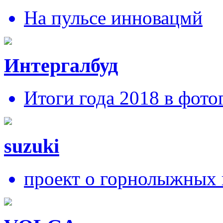
На пульсе инновацмй
Интергалбуд
Итоги года 2018 в фото
suzuki
проект о горнолыжных 