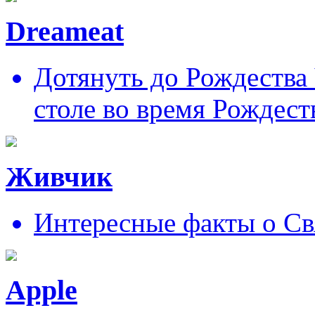
Dreameat
Дотянуть до Рождества
столе во время Рождест
Живчик
Интересные факты о Св
Apple