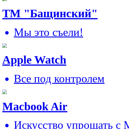
ТМ "Бащинский"
Мы это съели!
Apple Watch
Все под контролем
Macbook Air
Искусcтво упрощать c 