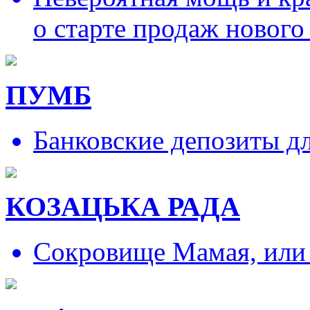
о старте продаж нового
ПУМБ
Банковские депозиты д
КОЗАЦЬКА РАДА
Сокровище Мамая, или и