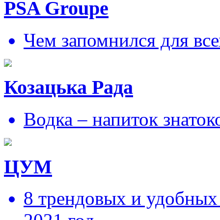
PSA Groupe
Чем запомнился для все
Козацька Рада
Водка – напиток знаток
ЦУМ
8 трендовых и удобных 