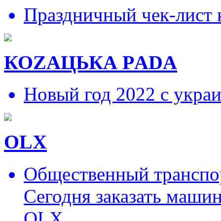
Праздничный чек-лист 
КОZAЦЬКА РADA
Новый год 2022 с укра
OLX
Общественный транспор
Сегодня заказать маши
OLX.