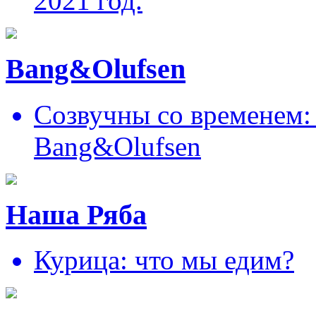
2021 год.
Bang&Olufsen
Созвучны со временем: 
Bang&Olufsen
Наша Ряба
Курица: что мы едим?