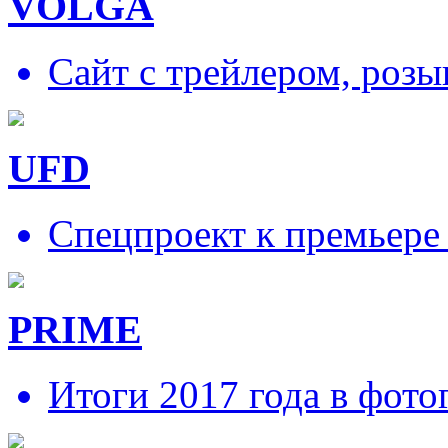
VOLGA
Сайт с трейлером, роз
UFD
Спецпроект к премьере
PRIME
Итоги 2017 года в фото