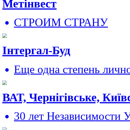
Метінвест
СТРОИМ СТРАНУ
Інтергал-Буд
Еще одна степень личн
ВАТ, Чернігівське, Київ
30 лет Независимости 