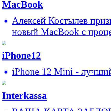
MacBook
Алексей Костылев призн
новый MacBook c проц
iPhone12
iPhone 12 Mini - лучши
Interkassa