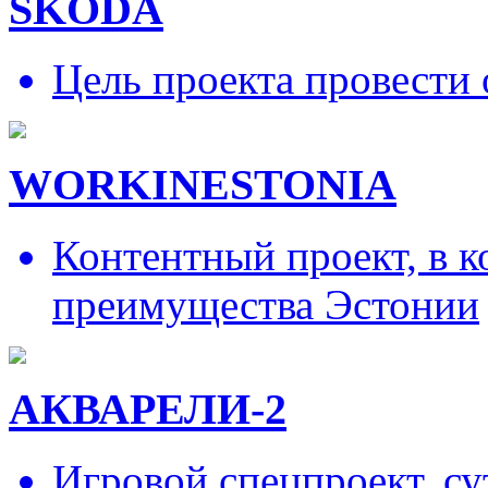
SKODA
Цель проекта провести 
WORKINESTONIA
Контентный проект, в 
преимущества Эстонии
АКВАРЕЛИ-2
Игровой спецпроект, су