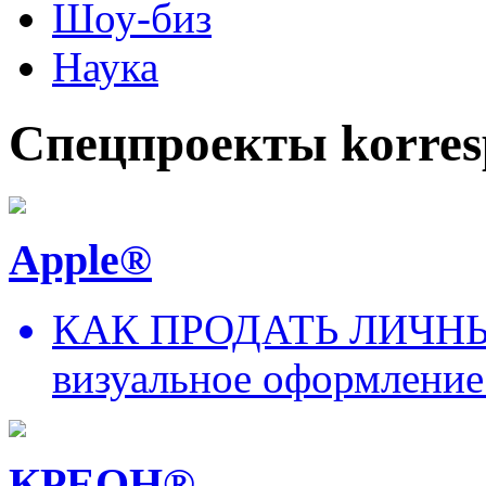
Шоу-биз
Наука
Спецпроекты korres
Apple®
КАК ПРОДАТЬ ЛИЧНЫ
визуальное оформление
КРЕОН®