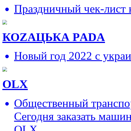
Праздничный чек-лист 
КОZAЦЬКА РADA
Новый год 2022 с укра
OLX
Общественный транспор
Сегодня заказать маши
OLX.