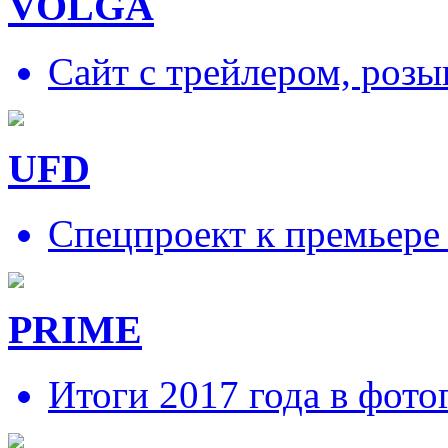
VOLGA
Сайт с трейлером, роз
UFD
Спецпроект к премьере
PRIME
Итоги 2017 года в фото