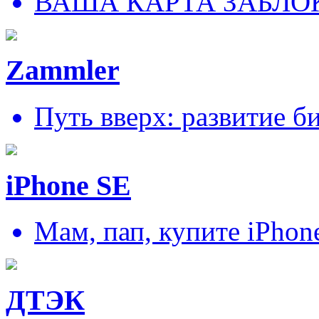
ВАША КАРТА ЗАБЛО
Zammler
Путь вверх: развитие б
iPhone SE
Мам, пап, купите iPhon
ДТЭК