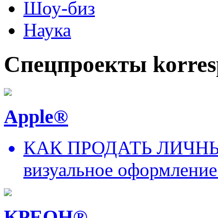
Шоу-биз
Наука
Спецпроекты korres
Apple®
КАК ПРОДАТЬ ЛИЧНЫ
визуальное оформление
КРЕОН®