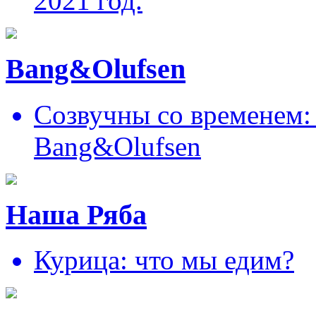
2021 год.
Bang&Olufsen
Созвучны со временем: 
Bang&Olufsen
Наша Ряба
Курица: что мы едим?