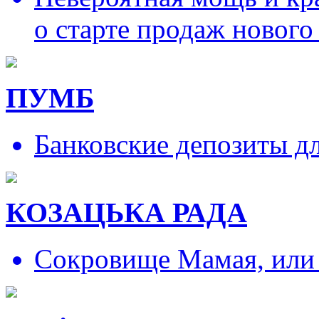
о старте продаж нового
ПУМБ
Банковские депозиты д
КОЗАЦЬКА РАДА
Сокровище Мамая, или и