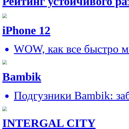
Рейтинг устойчивого ра
iPhone 12
WOW, как все быстро м
Bambik
Подгузники Bambik: за
INTERGAL CITY