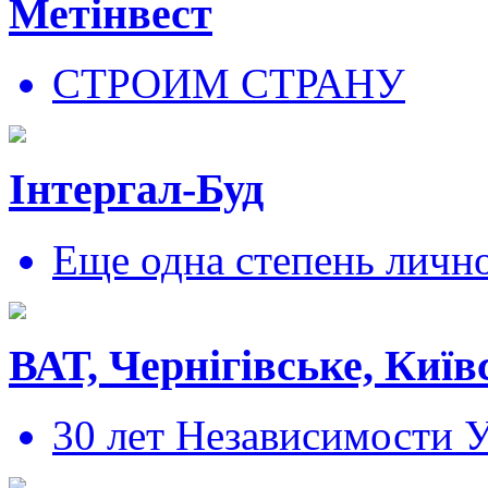
Метінвест
СТРОИМ СТРАНУ
Інтергал-Буд
Еще одна степень личн
ВАТ, Чернігівське, Київ
30 лет Независимости 