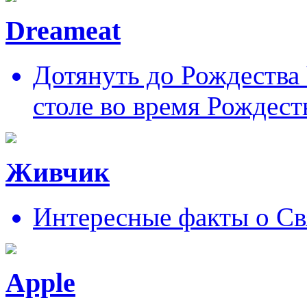
Dreameat
Дотянуть до Рождества
столе во время Рождест
Живчик
Интересные факты о Св
Apple