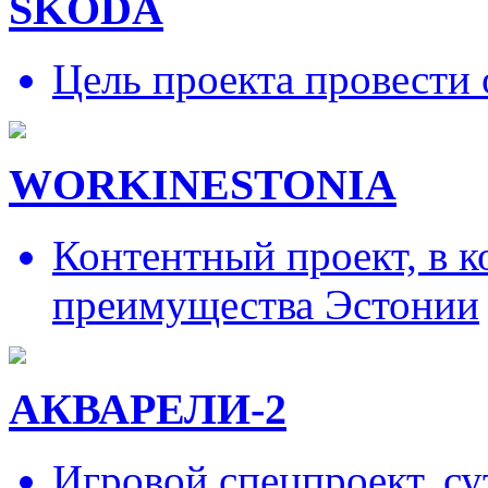
SKODA
Цель проекта провести 
WORKINESTONIA
Контентный проект, в 
преимущества Эстонии
АКВАРЕЛИ-2
Игровой спецпроект, су