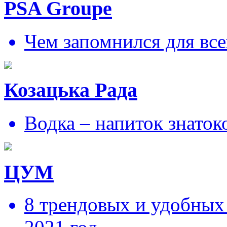
PSA Groupe
Чем запомнился для все
Козацька Рада
Водка – напиток знаток
ЦУМ
8 трендовых и удобных 