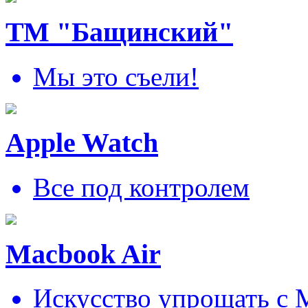
ТМ "Бащинский"
Мы это съели!
Apple Watch
Все под контролем
Macbook Air
Искусcтво упрощать c 