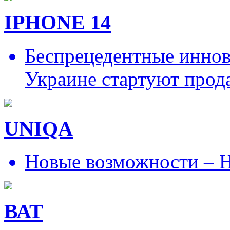
IPHONE 14
Беспрецедентные иннов
Украине стартуют прод
UNIQA
Новые возможности – Н
ВАТ