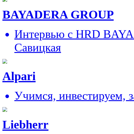
BAYADERA GROUP
Интервью с HRD BAY
Савицкая
Alpari
Учимся, инвестируем, 
Liebherr