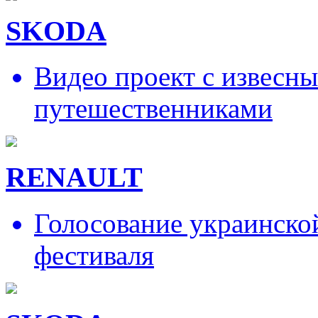
SKODA
Видео проект с извесн
путешественниками
RENAULT
Голосование украинско
фестиваля