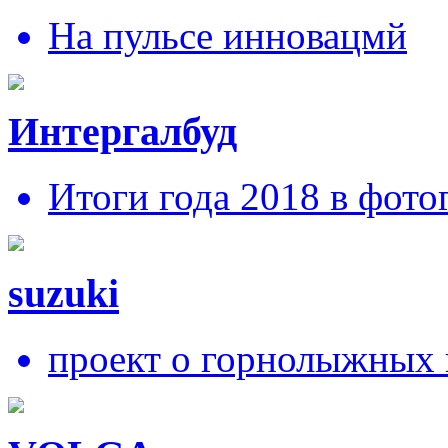
На пульсе инновацмй
Интергалбуд
Итоги года 2018 в фото
suzuki
проект о горнолыжных 