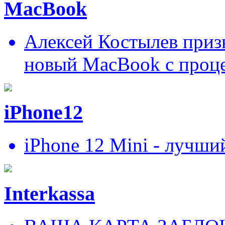
MacBook
Алексей Костылев призн
новый MacBook c проц
iPhone12
iPhone 12 Mini - лучши
Interkassa