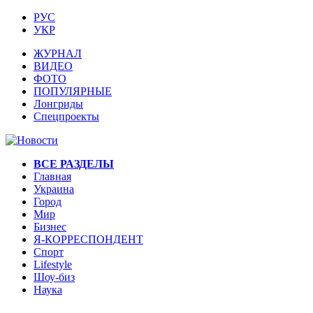
РУС
УКР
ЖУРНАЛ
ВИДЕО
ФОТО
ПОПУЛЯРНЫЕ
Лонгриды
Спецпроекты
ВСЕ РАЗДЕЛЫ
Главная
Украина
Город
Мир
Бизнес
Я-КОРРЕСПОНДЕНТ
Спорт
Lifestyle
Шоу-биз
Наука