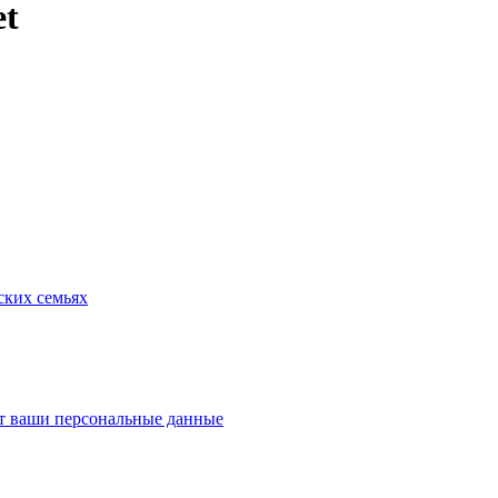
et
ских семьях
ит ваши персональные данные