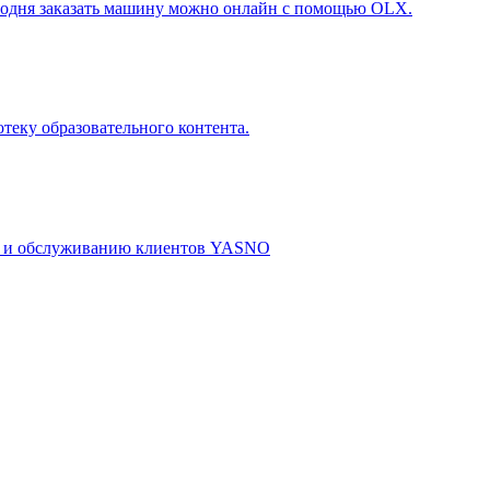
егодня заказать машину можно онлайн с помощью OLX.
теку образовательного контента.
м и обслуживанию клиентов YASNO