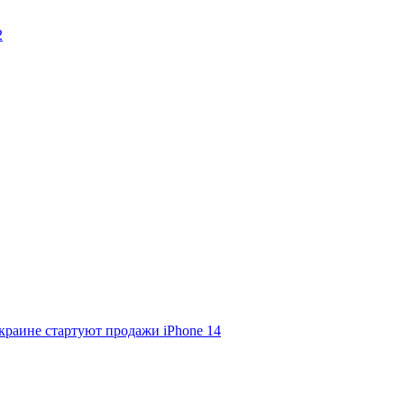
2
раине стартуют продажи iPhone 14