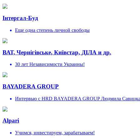
Інтергал-Буд
Еще одна степень личной свободы
ВАТ, Чернігівське, Київстар, ДІЛА и др.
30 лет Независимости Украины!
BAYADERA GROUP
Интервью с HRD BAYADERA GROUP Людмила Савицк
Alpari
Учимся, инвестируем, зарабатываем!