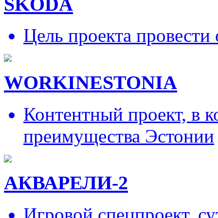
SKODA
Цель проекта провести 
WORKINESTONIA
Контентный проект, в 
преимущества Эстонии
АКВАРЕЛИ-2
Игровой спецпроект, су