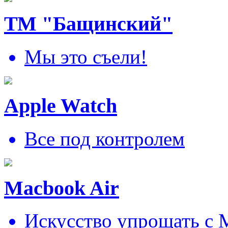
ТМ "Бащинский"
Мы это съели!
Apple Watch
Все под контролем
Macbook Air
Искусcтво упрощать c 