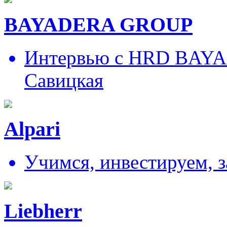
BAYADERA GROUP
Интервью с HRD BAY
Савицкая
Alpari
Учимся, инвестируем, 
Liebherr