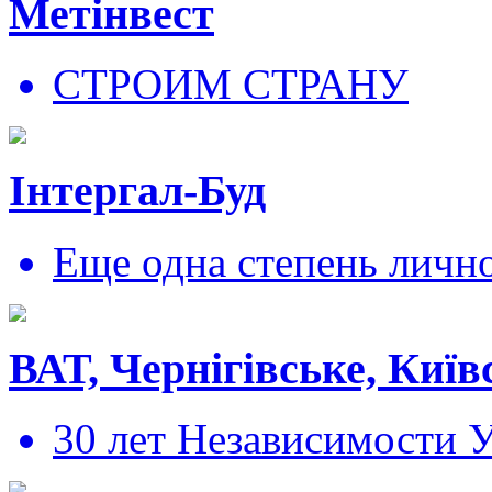
Метінвест
СТРОИМ СТРАНУ
Інтергал-Буд
Еще одна степень личн
ВАТ, Чернігівське, Київ
30 лет Независимости 