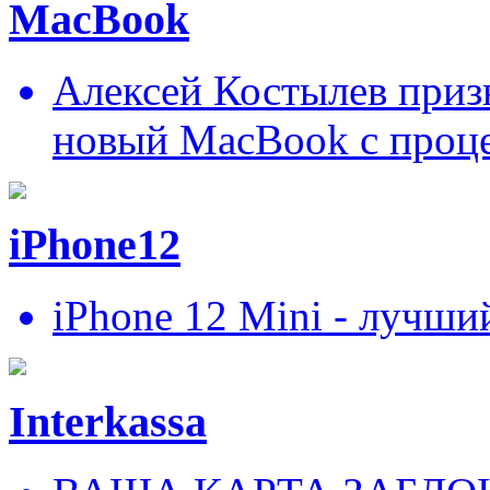
MacBook
Алексей Костылев призн
новый MacBook c проц
iPhone12
iPhone 12 Mini - лучши
Interkassa