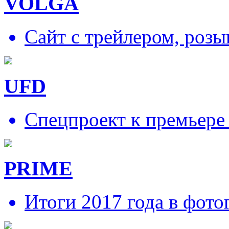
VOLGA
Сайт с трейлером, роз
UFD
Спецпроект к премьере
PRIME
Итоги 2017 года в фото