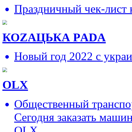
Праздничный чек-лист 
КОZAЦЬКА РADA
Новый год 2022 с укра
OLX
Общественный транспор
Сегодня заказать маши
OLX.