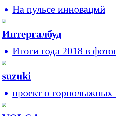
На пульсе инновацмй
Интергалбуд
Итоги года 2018 в фото
suzuki
проект о горнолыжных 