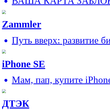
ВАША КАРТА ЗАБЛО
Zammler
Путь вверх: развитие б
iPhone SE
Мам, пап, купите iPhon
ДТЭК