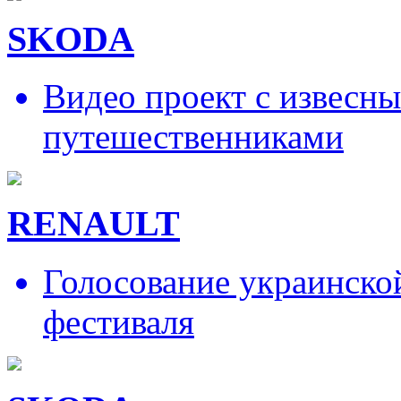
SKODA
Видео проект с извесн
путешественниками
RENAULT
Голосование украинско
фестиваля