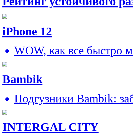
Рейтинг устойчивого ра
iPhone 12
WOW, как все быстро м
Bambik
Подгузники Bambik: за
INTERGAL CITY