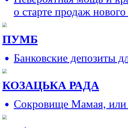
о старте продаж нового
ПУМБ
Банковские депозиты д
КОЗАЦЬКА РАДА
Сокровище Мамая, или и