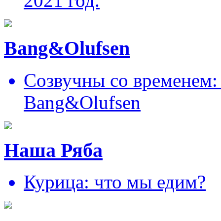
2021 год.
Bang&Olufsen
Созвучны со временем: 
Bang&Olufsen
Наша Ряба
Курица: что мы едим?