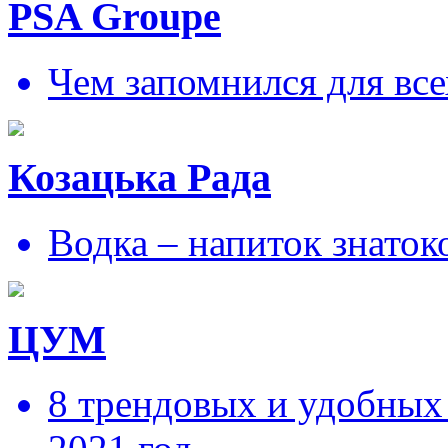
PSA Groupe
Чем запомнился для все
Козацька Рада
Водка – напиток знаток
ЦУМ
8 трендовых и удобных 