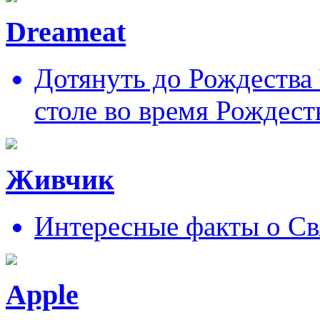
Dreameat
Дотянуть до Рождества
столе во время Рождест
Живчик
Интересные факты о Св
Apple