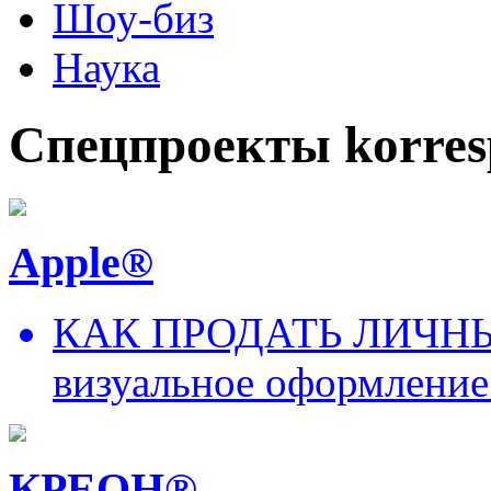
Шоу-биз
Наука
Спецпроекты korres
Apple®
КАК ПРОДАТЬ ЛИЧНЫ
визуальное оформление
КРЕОН®