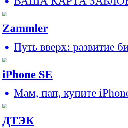
ВАША КАРТА ЗАБЛО
Zammler
Путь вверх: развитие б
iPhone SE
Мам, пап, купите iPhon
ДТЭК