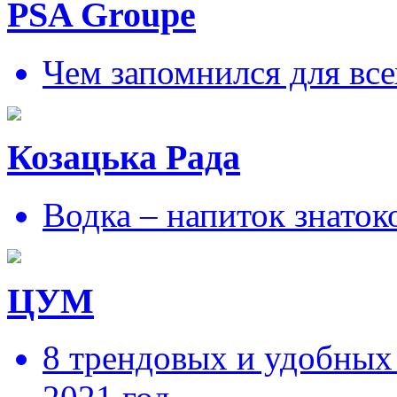
PSA Groupe
Чем запомнился для все
Козацька Рада
Водка – напиток знаток
ЦУМ
8 трендовых и удобных 