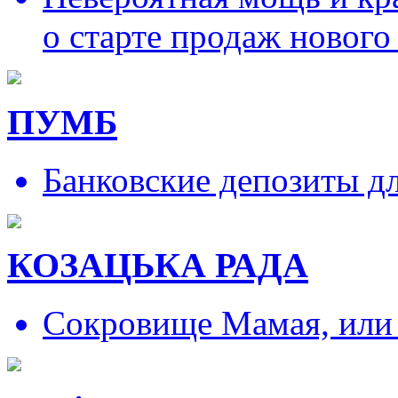
о старте продаж нового
ПУМБ
Банковские депозиты д
КОЗАЦЬКА РАДА
Сокровище Мамая, или и