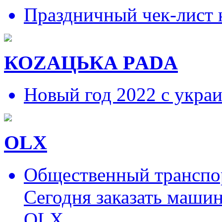
Праздничный чек-лист 
КОZAЦЬКА РADA
Новый год 2022 с укра
OLX
Общественный транспор
Сегодня заказать маши
OLX.