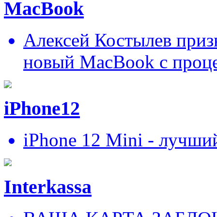
MacBook
Алексей Костылев призн
новый MacBook c проц
iPhone12
iPhone 12 Mini - лучши
Interkassa