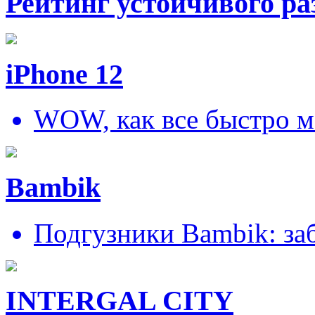
Рейтинг устойчивого ра
iPhone 12
WOW, как все быстро м
Bambik
Подгузники Bambik: за
INTERGAL CITY