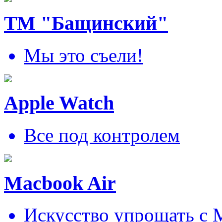
ТМ "Бащинский"
Мы это съели!
Apple Watch
Все под контролем
Macbook Air
Искусcтво упрощать c 