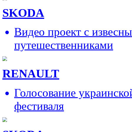
SKODA
Видео проект с извесн
путешественниками
RENAULT
Голосование украинско
фестиваля