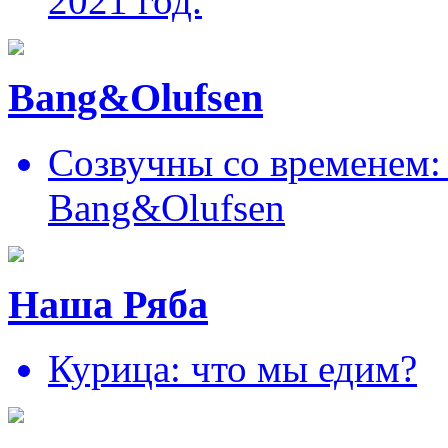
2021 год.
Bang&Olufsen
Созвучны со временем: 
Bang&Olufsen
Наша Ряба
Курица: что мы едим?