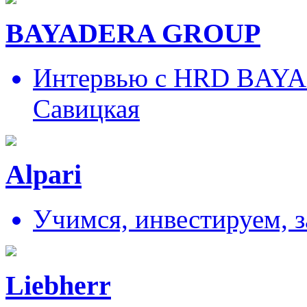
BAYADERA GROUP
Интервью с HRD BAY
Савицкая
Alpari
Учимся, инвестируем, 
Liebherr