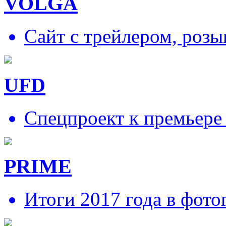
VOLGA
Сайт с трейлером, роз
UFD
Спецпроект к премьере
PRIME
Итоги 2017 года в фото