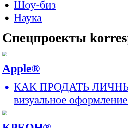
Шоу-биз
Наука
Спецпроекты korres
Apple®
КАК ПРОДАТЬ ЛИЧНЫ
визуальное оформление
КРЕОН®