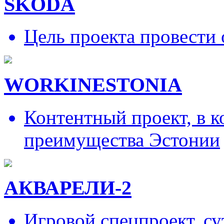
SKODA
Цель проекта провести 
WORKINESTONIA
Контентный проект, в 
преимущества Эстонии
АКВАРЕЛИ-2
Игровой спецпроект, су