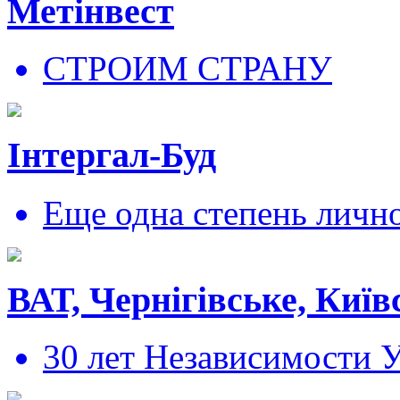
Метінвест
СТРОИМ СТРАНУ
Інтергал-Буд
Еще одна степень личн
ВАТ, Чернігівське, Київ
30 лет Независимости 