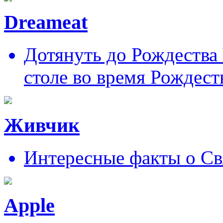
Dreameat
Дотянуть до Рождества
столе во время Рождест
Живчик
Интересные факты о Св
Apple