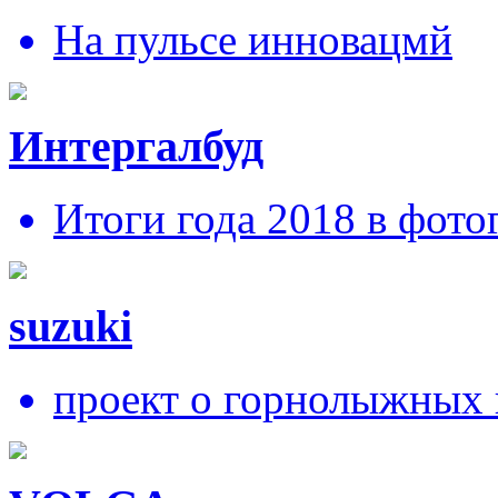
На пульсе инновацмй
Интергалбуд
Итоги года 2018 в фото
suzuki
проект о горнолыжных 