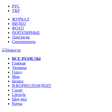
РУС
УКР
ЖУРНАЛ
ВИДЕО
ФОТО
ПОПУЛЯРНЫЕ
Лонгриды
Спецпроекты
ВСЕ РАЗДЕЛЫ
Главная
Украина
Город
Мир
Бизнес
Я-КОРРЕСПОНДЕНТ
Спорт
Lifestyle
Шоу-биз
Наука