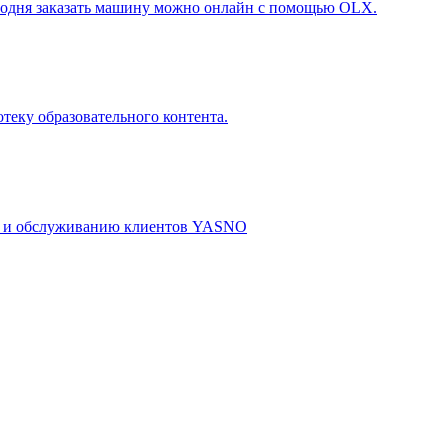
егодня заказать машину можно онлайн с помощью OLX.
теку образовательного контента.
м и обслуживанию клиентов YASNO