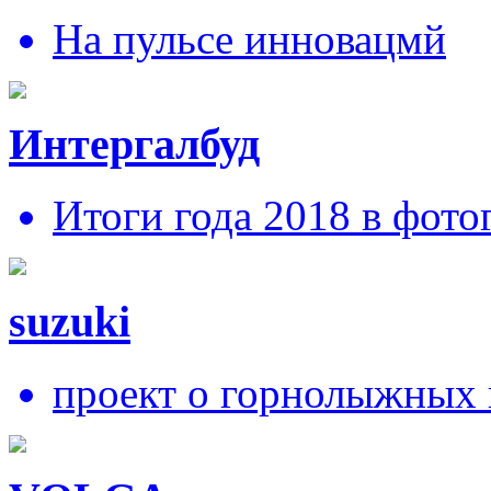
На пульсе инновацмй
Интергалбуд
Итоги года 2018 в фото
suzuki
проект о горнолыжных 