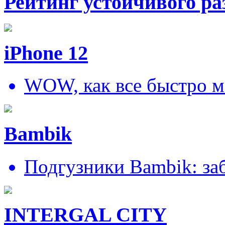
Рейтинг устойчивого ра
iPhone 12
WOW, как все быстро м
Bambik
Подгузники Bambik: за
INTERGAL CITY