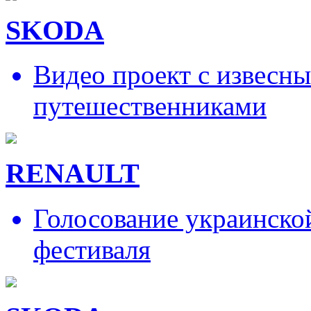
SKODA
Видео проект с извесн
путешественниками
RENAULT
Голосование украинско
фестиваля