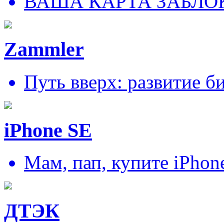
ВАША КАРТА ЗАБЛО
Zammler
Путь вверх: развитие б
iPhone SE
Мам, пап, купите iPhon
ДТЭК