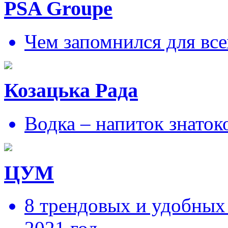
PSA Groupe
Чем запомнился для все
Козацька Рада
Водка – напиток знаток
ЦУМ
8 трендовых и удобных 