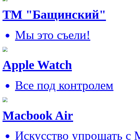
ТМ "Бащинский"
Мы это съели!
Apple Watch
Все под контролем
Macbook Air
Искусcтво упрощать c 