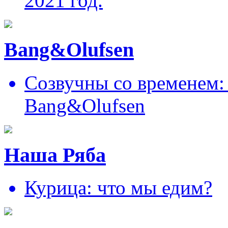
2021 год.
Bang&Olufsen
Созвучны со временем: 
Bang&Olufsen
Наша Ряба
Курица: что мы едим?