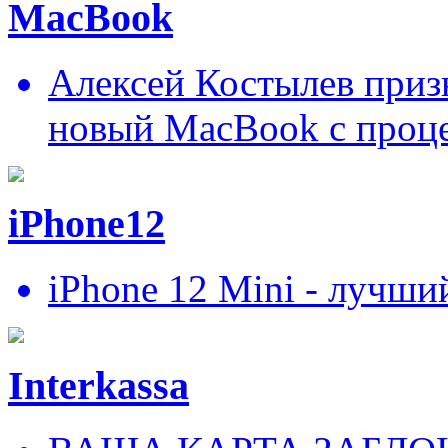
MacBook
Алексей Костылев призн
новый MacBook c проц
iPhone12
iPhone 12 Mini - лучши
Interkassa