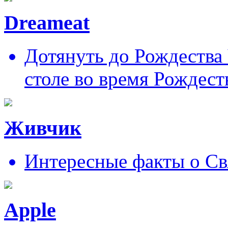
Dreameat
Дотянуть до Рождества
столе во время Рождест
Живчик
Интересные факты о Св
Apple