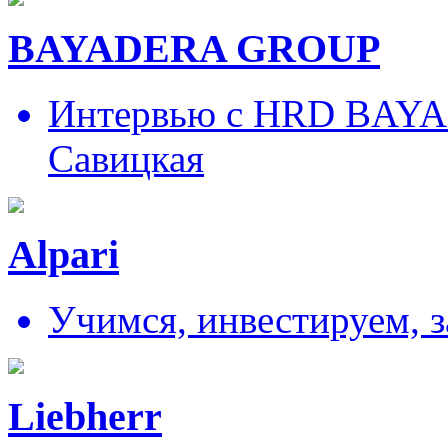
BAYADERA GROUP
Интервью с HRD BAY
Савицкая
Alpari
Учимся, инвестируем, 
Liebherr