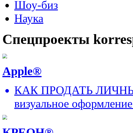
Шоу-биз
Наука
Спецпроекты korres
Apple®
КАК ПРОДАТЬ ЛИЧНЫ
визуальное оформление
КРЕОН®