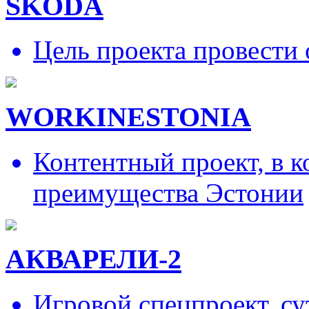
SKODA
Цель проекта провести 
WORKINESTONIA
Контентный проект, в 
преимущества Эстонии
АКВАРЕЛИ-2
Игровой спецпроект, су