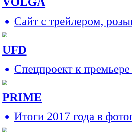
VOLGA
Сайт с трейлером, роз
UFD
Спецпроект к премьере
PRIME
Итоги 2017 года в фото