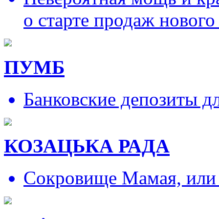
о старте продаж нового
ПУМБ
Банковские депозиты д
КОЗАЦЬКА РАДА
Сокровище Мамая, или и