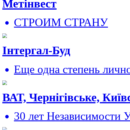
Метінвест
СТРОИМ СТРАНУ
Інтергал-Буд
Еще одна степень личн
ВАТ, Чернігівське, Київ
30 лет Независимости 