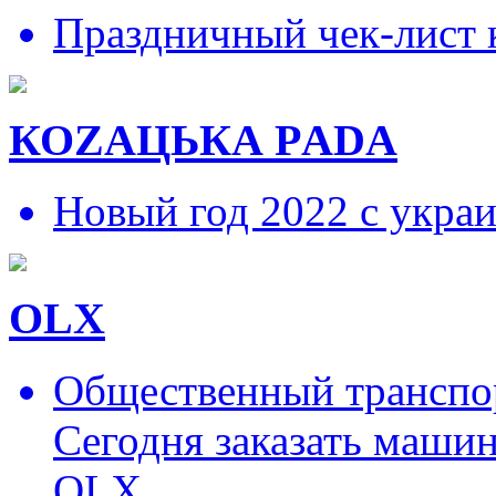
Праздничный чек-лист 
КОZAЦЬКА РADA
Новый год 2022 с укра
OLX
Общественный транспор
Сегодня заказать маши
OLX.