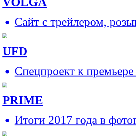
VOLGA
Сайт с трейлером, роз
UFD
Спецпроект к премьере
PRIME
Итоги 2017 года в фото