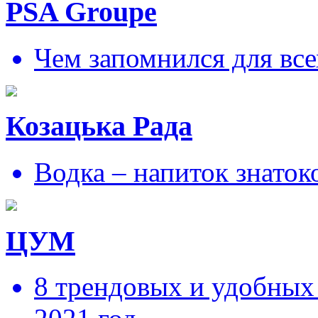
PSA Groupe
Чем запомнился для все
Козацька Рада
Водка – напиток знаток
ЦУМ
8 трендовых и удобных 