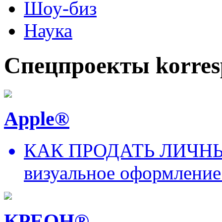
Шоу-биз
Наука
Спецпроекты korres
Apple®
КАК ПРОДАТЬ ЛИЧНЫ
визуальное оформление
КРЕОН®