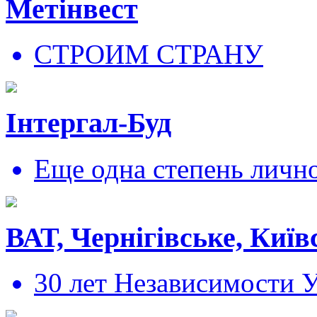
Метінвест
СТРОИМ СТРАНУ
Інтергал-Буд
Еще одна степень личн
ВАТ, Чернігівське, Київ
30 лет Независимости 