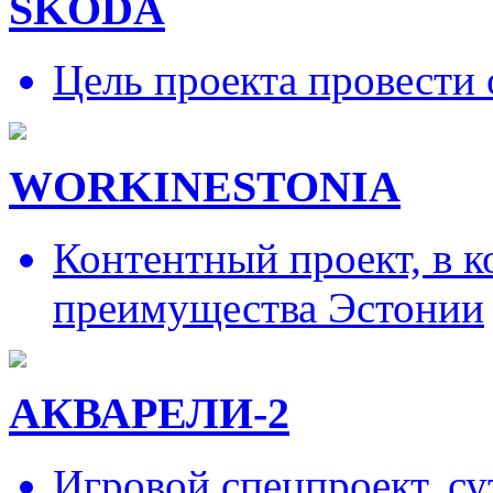
SKODA
Цель проекта провести 
WORKINESTONIA
Контентный проект, в 
преимущества Эстонии
АКВАРЕЛИ-2
Игровой спецпроект, су