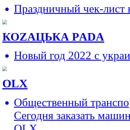
Праздничный чек-лист 
КОZAЦЬКА РADA
Новый год 2022 с укра
OLX
Общественный транспор
Сегодня заказать маши
OLX.