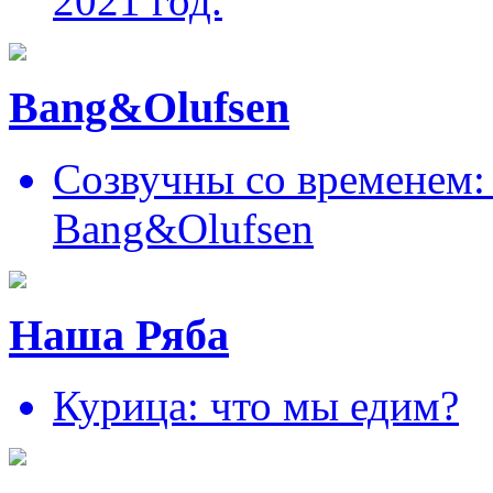
2021 год.
Bang&Olufsen
Созвучны со временем: 
Bang&Olufsen
Наша Ряба
Курица: что мы едим?