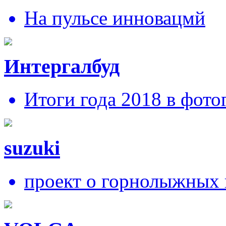
На пульсе инновацмй
Интергалбуд
Итоги года 2018 в фото
suzuki
проект о горнолыжных 