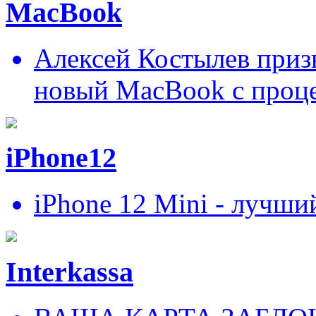
MacBook
Алексей Костылев призн
новый MacBook c проц
iPhone12
iPhone 12 Mini - лучши
Interkassa