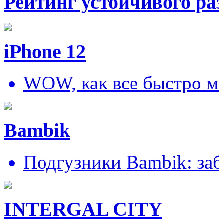
Рейтинг устойчивого ра
iPhone 12
WOW, как все быстро м
Bambik
Подгузники Bambik: за
INTERGAL CITY