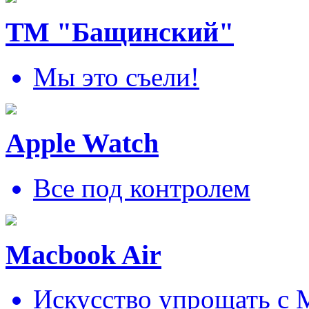
ТМ "Бащинский"
Мы это съели!
Apple Watch
Все под контролем
Macbook Air
Искусcтво упрощать c 