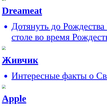
Dreameat
Дотянуть до Рождества
столе во время Рождест
Живчик
Интересные факты о Св
Apple