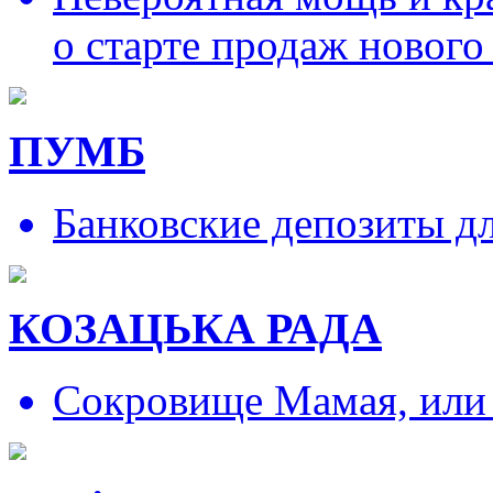
о старте продаж нового
ПУМБ
Банковские депозиты д
КОЗАЦЬКА РАДА
Сокровище Мамая, или и