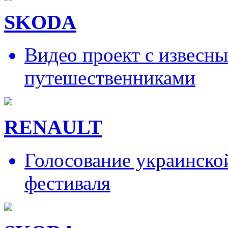
SKODA
Видео проект с извесн
путешественниками
RENAULT
Голосование украинско
фестиваля