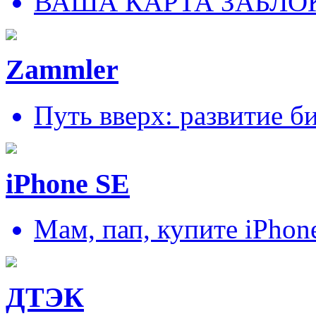
ВАША КАРТА ЗАБЛО
Zammler
Путь вверх: развитие б
iPhone SE
Мам, пап, купите iPhon
ДТЭК