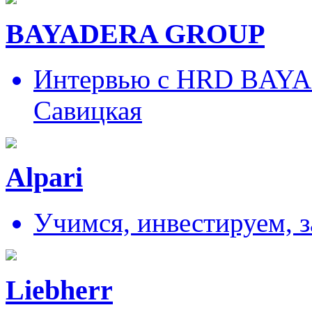
BAYADERA GROUP
Интервью с HRD BAY
Савицкая
Alpari
Учимся, инвестируем, 
Liebherr