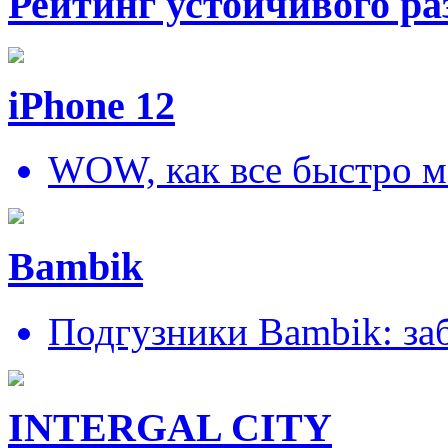
Рейтинг устойчивого ра
iPhone 12
WOW, как все быстро м
Bambik
Подгузники Bambik: за
INTERGAL CITY