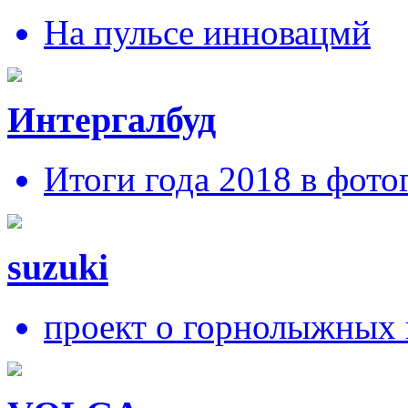
На пульсе инновацмй
Интергалбуд
Итоги года 2018 в фото
suzuki
проект о горнолыжных 