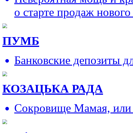
о старте продаж нового
ПУМБ
Банковские депозиты д
КОЗАЦЬКА РАДА
Сокровище Мамая, или и