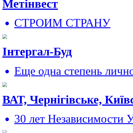
Метінвест
СТРОИМ СТРАНУ
Інтергал-Буд
Еще одна степень личн
ВАТ, Чернігівське, Київ
30 лет Независимости 