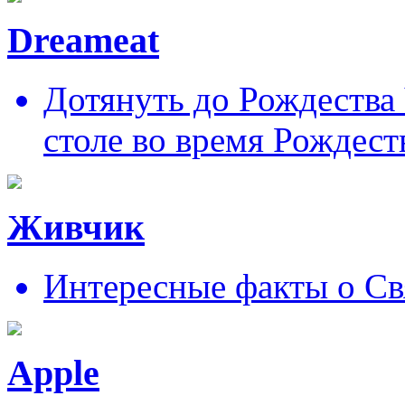
Dreameat
Дотянуть до Рождества
столе во время Рождест
Живчик
Интересные факты о Св
Apple