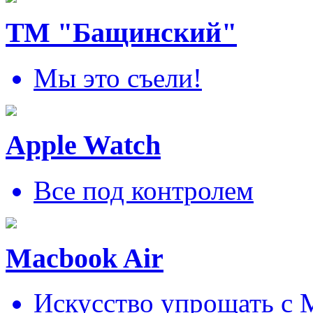
ТМ "Бащинский"
Мы это съели!
Apple Watch
Все под контролем
Macbook Air
Искусcтво упрощать c 