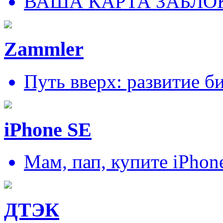
ВАША КАРТА ЗАБЛО
Zammler
Путь вверх: развитие б
iPhone SE
Мам, пап, купите iPhon
ДТЭК