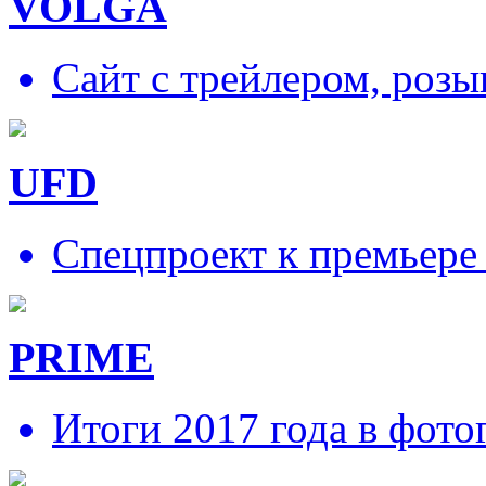
VOLGA
Сайт с трейлером, роз
UFD
Спецпроект к премьере
PRIME
Итоги 2017 года в фото