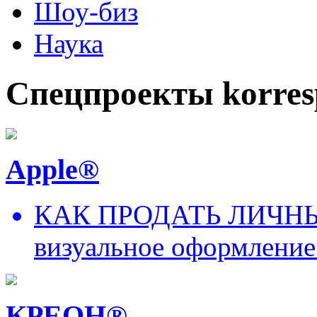
Шоу-биз
Наука
Спецпроекты korres
Apple®
КАК ПРОДАТЬ ЛИЧНЫ
визуальное оформление
КРЕОН®