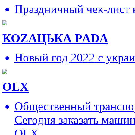
Праздничный чек-лист 
КОZAЦЬКА РADA
Новый год 2022 с укра
OLX
Общественный транспор
Сегодня заказать маши
OLX.