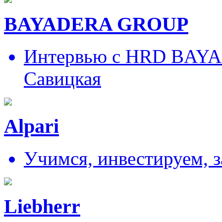
BAYADERA GROUP
Интервью с HRD BAY
Савицкая
Alpari
Учимся, инвестируем, 
Liebherr