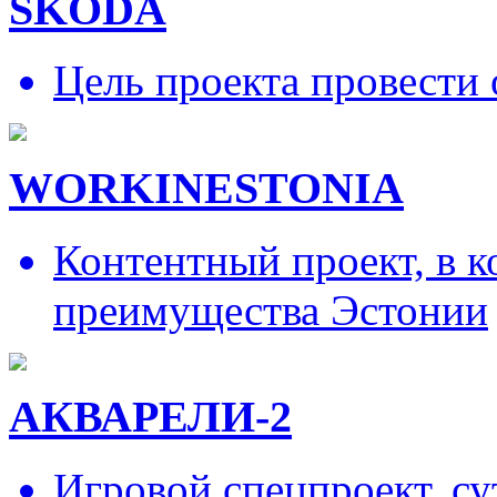
SKODA
Цель проекта провести 
WORKINESTONIA
Контентный проект, в 
преимущества Эстонии
АКВАРЕЛИ-2
Игровой спецпроект, су