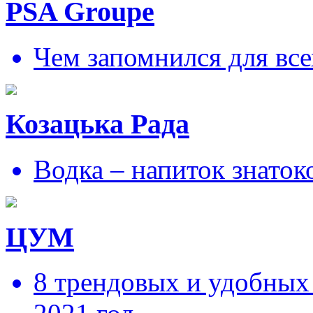
PSA Groupe
Чем запомнился для все
Козацька Рада
Водка – напиток знаток
ЦУМ
8 трендовых и удобных 