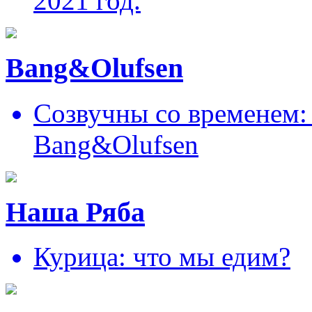
2021 год.
Bang&Olufsen
Созвучны со временем: 
Bang&Olufsen
Наша Ряба
Курица: что мы едим?