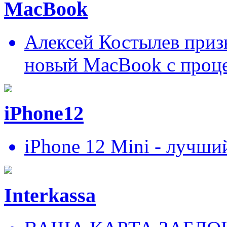
MacBook
Алексей Костылев призн
новый MacBook c проц
iPhone12
iPhone 12 Mini - лучши
Interkassa