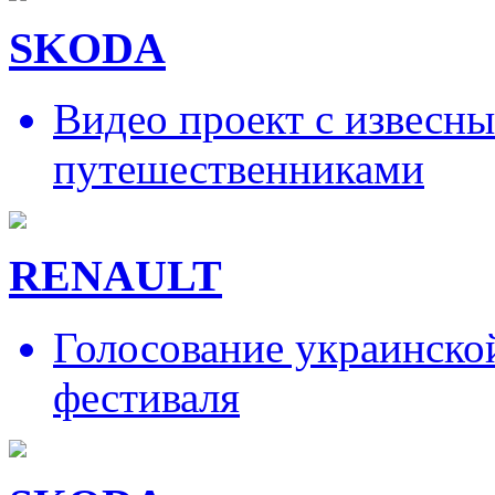
SKODA
Видео проект с извесн
путешественниками
RENAULT
Голосование украинско
фестиваля