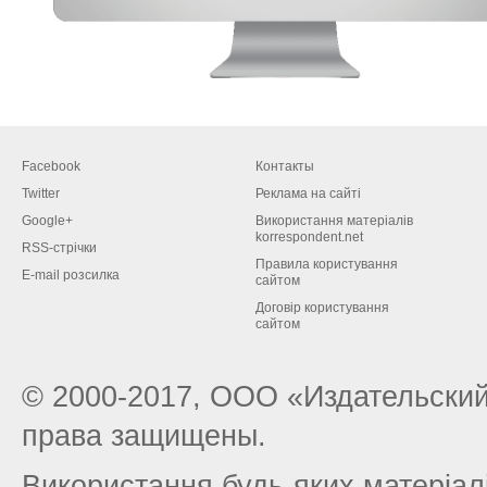
Facebook
Контакты
Twitter
Реклама на сайті
Google+
Використання матеріалів
korrespondent.net
RSS-стрічки
Правила користування
E-mail розсилка
сайтом
Договір користування
сайтом
© 2000-2017, ООО «Издательский
права защищены.
Використання будь-яких матеріалі