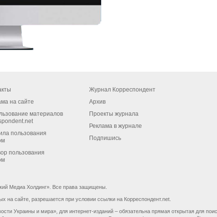
акты
Журнал Корреспондент
ама на сайте
Архив
льзование материалов
Проекты журнала
spondent.net
Реклама в журнале
ила пользования
Подпишись
ом
вор пользования
ом
кий Медиа Холдинг». Все права защищены.
 на сайте, разрешается при условии ссылки на Корреспондент.net.
ости Украины и мира», для интернет-изданий – обязательна прямая открытая для пои