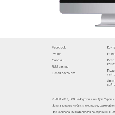
Facebook
Конт
Twitter
Рекл
Google+
Испо
korre
RSS-ленты
Прав
E-mail рассылка
сайт
Дого
сайт
© 2000-2017, ООО «Издательский Дом Украинс
Использование любых материалов, размещённых
При копировании материалов со страницы «Нов