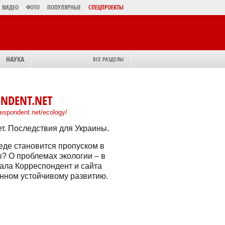
ВИДЕО
ФОТО
ПОПУЛЯРНЫЕ
СПЕЦПРОЕКТЫ
НАУКА
ВСЕ РАЗДЕЛЫ
NDENT.NET
rrespondent.net/ecology/
т. Последствия для Украины.
де становится пропуском в
? О проблемах экологии – в
ала Корреспондент и сайта
енном устойчивому развитию.