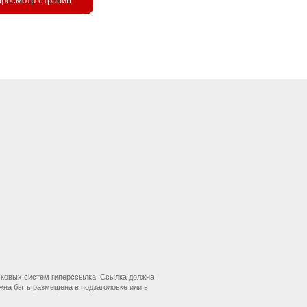
росмотр страниц
сковых систем гиперссылка. Ссылка должна
жна быть размещена в подзаголовке или в